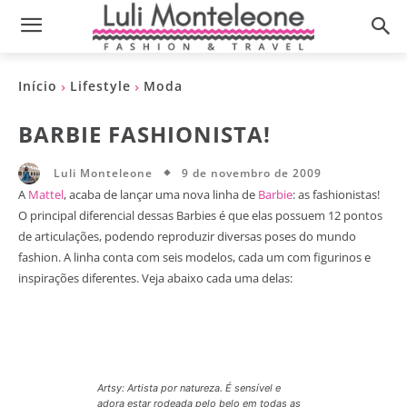
Início
Lifestyle
Moda
BARBIE FASHIONISTA!
9 de novembro de 2009
Luli Monteleone
A
Mattel
, acaba de lançar uma nova linha de
Barbie
: as fashionistas!
O principal diferencial dessas Barbies é que elas possuem 12 pontos
de articulações, podendo reproduzir diversas poses do mundo
fashion. A linha conta com seis modelos, cada um com figurinos e
inspirações diferentes. Veja abaixo cada uma delas:
Artsy: Artista por natureza. É sensível e
adora estar rodeada pelo belo em todas as