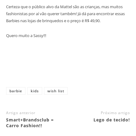
Certeza que o público alvo da Mattel são as crianças, mas muitos
fashionistas por aí vão querer também! Já dá para encontrar essas
Barbies nas lojas de brinquedos e o preço é R$ 49,90.
Quero muito a Sassy!!!
barbie
kids
wish list
Artigo anterior
Próximo artigo
Smart+Brandsclub =
Lego de tecido!
Carro Fashion!!