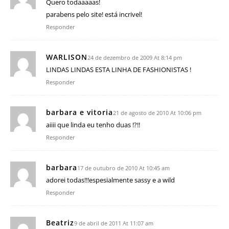
Quero todaaaaas!
parabens pelo site! está incrivel!
Responder
WARLISON
24 de dezembro de 2009 At 8:14 pm
LINDAS LINDAS ESTA LINHA DE FASHIONISTAS !
Responder
barbara e vitoria
21 de agosto de 2010 At 10:06 pm
aiiii que linda eu tenho duas !?!!
Responder
barbara
17 de outubro de 2010 At 10:45 am
adorei todas!!!espesialmente sassy e a wild
Responder
Beatriz
9 de abril de 2011 At 11:07 am