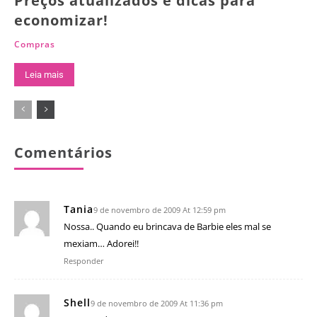
Preços atualizados e dicas para
economizar!
Compras
Leia mais
Comentários
Tania
9 de novembro de 2009 At 12:59 pm
Nossa.. Quando eu brincava de Barbie eles mal se
mexiam… Adorei!!
Responder
Shell
9 de novembro de 2009 At 11:36 pm