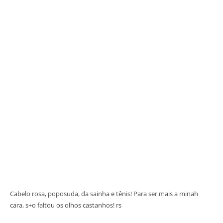
Cabelo rosa, poposuda, da sainha e tênis! Para ser mais a minah
cara, s+o faltou os olhos castanhos! rs