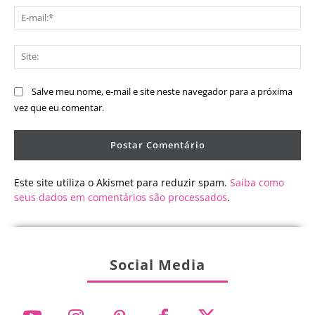
E-
mai
Sit
Salve meu nome, e-mail e site neste navegador para a próxima
vez que eu comentar.
Este site utiliza o Akismet para reduzir spam.
Saiba como
seus dados em comentários são processados
.
Social Media