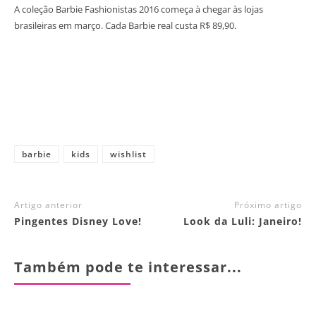
A coleção Barbie Fashionistas 2016 começa à chegar às lojas
brasileiras em março. Cada Barbie real custa R$ 89,90.
barbie
kids
wishlist
Artigo anterior
Próximo artigo
Pingentes Disney Love!
Look da Luli: Janeiro!
Também pode te interessar...