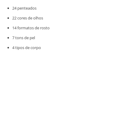
24 penteados
22 cores de olhos
14 formatos de rosto
7 tons de pel
4 tipos de corpo