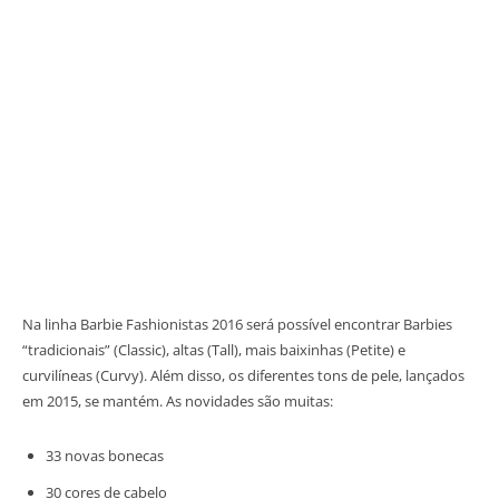
Na linha Barbie Fashionistas 2016 será possível encontrar Barbies
“tradicionais” (Classic), altas (Tall), mais baixinhas (Petite) e
curvilíneas (Curvy). Além disso, os diferentes tons de pele, lançados
em 2015, se mantém. As novidades são muitas:
33 novas bonecas
30 cores de cabelo