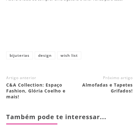
bijuterias
design
wish list
Artigo anterior
Próximo artigo
C&A Collection: Espaço
Almofadas e Tapetes
Fashion, Glória Coelho e
Grifados!
mais!
Também pode te interessar...