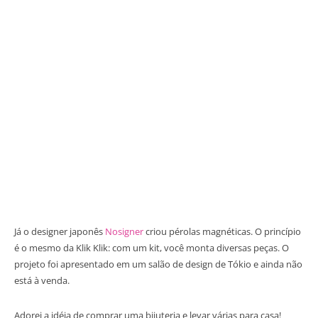
Já o designer japonês
Nosigner
criou pérolas magnéticas. O princípio
é o mesmo da Klik Klik: com um kit, você monta diversas peças. O
projeto foi apresentado em um salão de design de Tókio e ainda não
está à venda.
Adorei a idéia de comprar uma bijuteria e levar várias para casa!