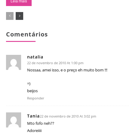
Leia mais
Comentários
natalia
22 de novembro de 2010 At 1:00 pm
Nossaa, amei isso, e o preço eh muito bom !!!
=)
beijos
Responder
Tania
22 de novembro de 2010 At 3:02 pm
Mto fofo neh??
Adoreiiii