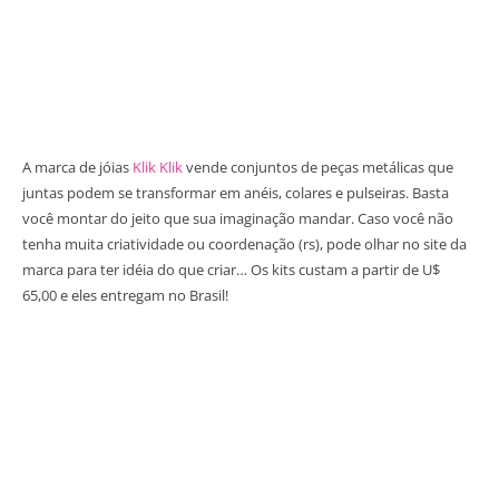
A marca de jóias
Klik Klik
vende conjuntos de peças metálicas que
juntas podem se transformar em anéis, colares e pulseiras. Basta
você montar do jeito que sua imaginação mandar. Caso você não
tenha muita criatividade ou coordenação (rs), pode olhar no site da
marca para ter idéia do que criar… Os kits custam a partir de U$
65,00 e eles entregam no Brasil!