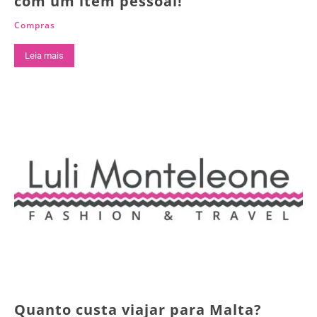
com um item pessoal!
Compras
Leia mais
Quanto custa viajar para Malta?