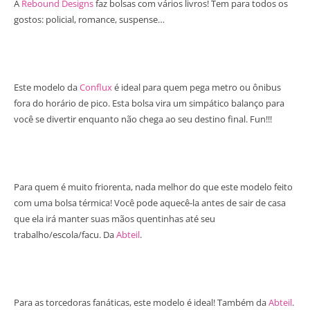
A
Rebound Designs
faz bolsas com vários livros! Tem para todos os
gostos: policial, romance, suspense…
Este modelo da
Conflux
é ideal para quem pega metro ou ônibus
fora do horário de pico. Esta bolsa vira um simpático balanço para
você se divertir enquanto não chega ao seu destino final. Fun!!!
Para quem é muito friorenta, nada melhor do que este modelo feito
com uma bolsa térmica! Você pode aquecê-la antes de sair de casa
que ela irá manter suas mãos quentinhas até seu
trabalho/escola/facu. Da
Abteil
.
Para as torcedoras fanáticas, este modelo é ideal! Também da
Abteil
.