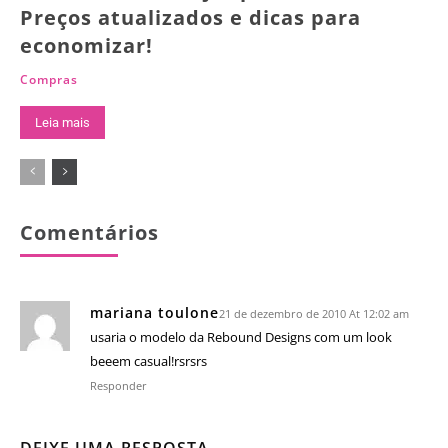
Preços atualizados e dicas para
economizar!
Compras
Leia mais
Comentários
mariana toulone
21 de dezembro de 2010 At 12:02 am
usaria o modelo da Rebound Designs com um look
beeem casual!rsrsrs
Responder
DEIXE UMA RESPOSTA