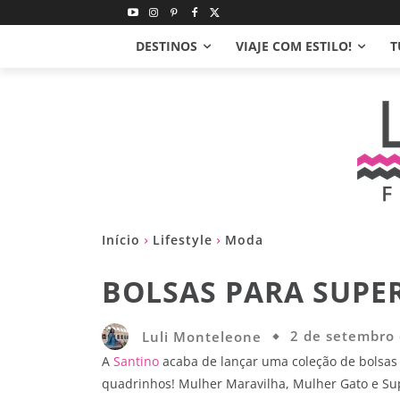
DESTINOS
VIAJE COM ESTILO!
T
Início
Lifestyle
Moda
BOLSAS PARA SUPE
Luli Monteleone
2 de setembro
A
Santino
acaba de lançar uma coleção de bolsas
quadrinhos! Mulher Maravilha, Mulher Gato e Su