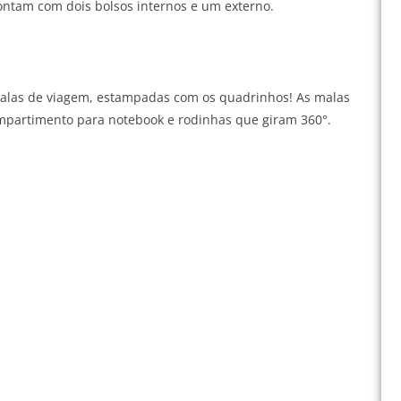
contam com dois bolsos internos e um externo.
alas de viagem, estampadas com os quadrinhos! As malas
mpartimento para notebook e rodinhas que giram 360°.