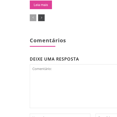
Leia mais
Comentários
DEIXE UMA RESPOSTA
Comentário:
Nome:*