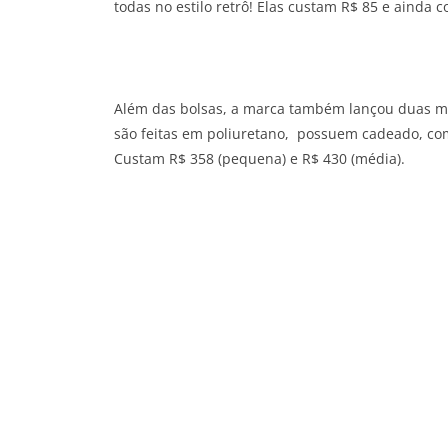
todas no estilo retrô! Elas custam R$ 85 e ainda 
Além das bolsas, a marca também lançou duas m
são feitas em poliuretano, possuem cadeado, co
Custam R$ 358 (pequena) e R$ 430 (média).