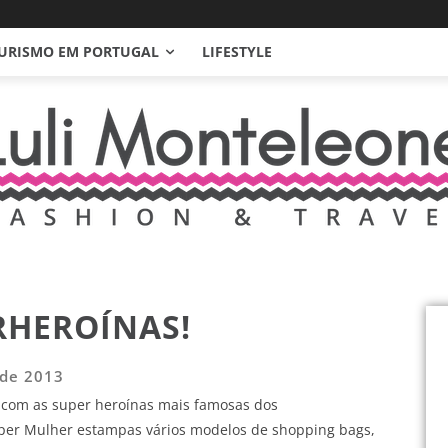
URISMO EM PORTUGAL
LIFESTYLE
RHEROÍNAS!
 de 2013
 com as super heroínas mais famosas dos
per Mulher estampas vários modelos de shopping bags,