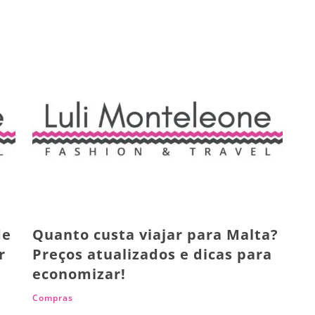
de
Quanto custa viajar para Malta?
r
Preços atualizados e dicas para
economizar!
Compras