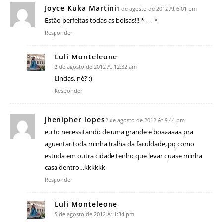
Joyce Kuka Martini
1 de agosto de 2012 At 6:01 pm
Estão perfeitas todas as bolsas!!! *—–*
Responder
Luli Monteleone
2 de agosto de 2012 At 12:32 am
Lindas, né? ;)
Responder
jhenipher lopes
2 de agosto de 2012 At 9:44 pm
eu to necessitando de uma grande e boaaaaaa pra
aguentar toda minha tralha da faculdade, pq como
estuda em outra cidade tenho que levar quase minha
casa dentro…kkkkkk
Responder
Luli Monteleone
5 de agosto de 2012 At 1:34 pm