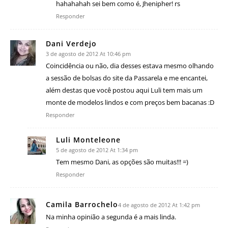
hahahahah sei bem como é, Jhenipher! rs
Responder
Dani Verdejo
3 de agosto de 2012 At 10:46 pm
Coincidência ou não, dia desses estava mesmo olhando
a sessão de bolsas do site da Passarela e me encantei,
além destas que você postou aqui Luli tem mais um
monte de modelos lindos e com preços bem bacanas :D
Responder
Luli Monteleone
5 de agosto de 2012 At 1:34 pm
Tem mesmo Dani, as opções são muitas!!! =)
Responder
Camila Barrochelo
4 de agosto de 2012 At 1:42 pm
Na minha opinião a segunda é a mais linda.