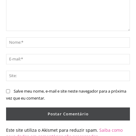
Comentário:
No
E-
mai
Sit
Salve meu nome, e-mail e site neste navegador para a próxima
vez que eu comentar.
Este site utiliza o Akismet para reduzir spam.
Saiba como