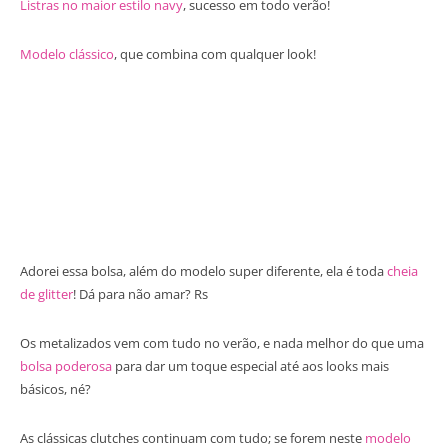
Listras no maior estilo navy
, sucesso em todo verão!
Modelo clássico
, que combina com qualquer look!
Adorei essa bolsa, além do modelo super diferente, ela é toda
cheia
de glitter
! Dá para não amar? Rs
Os metalizados vem com tudo no verão, e nada melhor do que uma
bolsa poderosa
para dar um toque especial até aos looks mais
básicos, né?
As clássicas clutches continuam com tudo; se forem neste
modelo