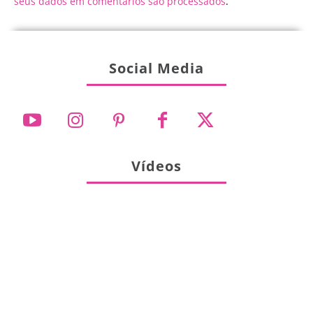
seus dados em comentários são processados
.
Social Media
Vídeos