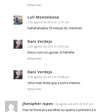
Responder
Luli Monteleone
2 de agosto de 2012 At 12:31 am
hahahahaaha Tô nessas tb, meninas!
Dani Verdejo
3 de agosto de 2012 At 10:47 pm
Estou com vcs gurias :D hehehe
Responder
Dani Verdejo
3 de agosto de 2012 At 10:48 pm
Uma mais linda que a outra mesmo
Responder
jhenipher lopes
1 de agosto de 2012 At 9:47 am
mas se fosse pra escolher eu queria a primeira e a