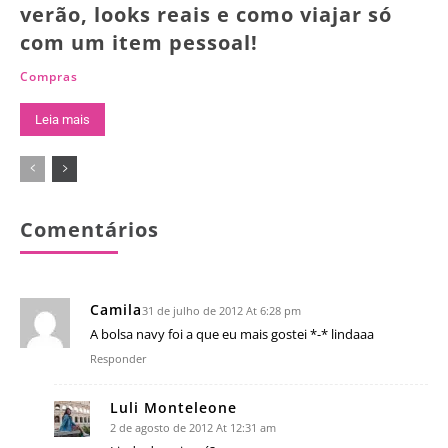
verão, looks reais e como viajar só
com um item pessoal!
Compras
Leia mais
Comentários
Camila
31 de julho de 2012 At 6:28 pm
A bolsa navy foi a que eu mais gostei *-* lindaaa
Responder
Luli Monteleone
2 de agosto de 2012 At 12:31 am