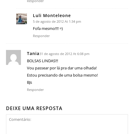
Responder
Luli Monteleone
5 de agosto de 2012 At 1:34 pm
Fofa mesmo!!!! =)
Responder
Tania
31 de agosto de 2012 At 6:08 pm
BOLSAS LINDAS!!!
Vou passear por lá pra dar uma olhada!
Estou precisando de uma bolsa mesmo!
BJs
Responder
DEIXE UMA RESPOSTA