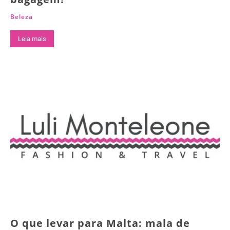
Beleza
Leia mais
O que levar para Malta: mala de