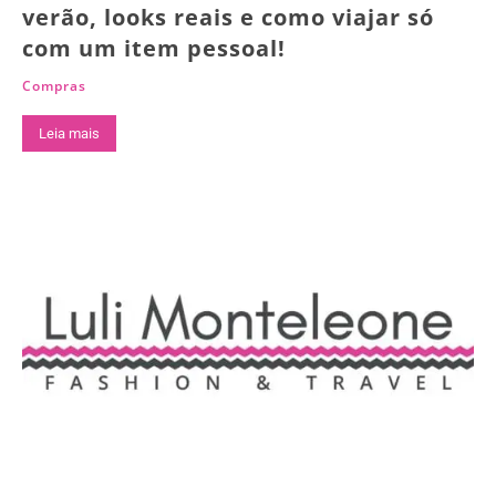
verão, looks reais e como viajar só
com um item pessoal!
Compras
Leia mais