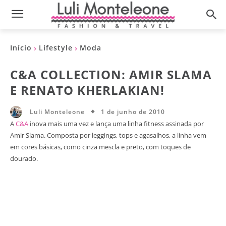
Início
Lifestyle
Moda
C&A COLLECTION: AMIR SLAMA
E RENATO KHERLAKIAN!
1 de junho de 2010
Luli Monteleone
A
C&A
inova mais uma vez e lança uma linha fitness assinada por
Amir Slama. Composta por leggings, tops e agasalhos, a linha vem
em cores básicas, como cinza mescla e preto, com toques de
dourado.