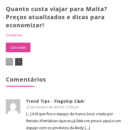
Quanto custa viajar para Malta?
Preços atualizados e dicas para
economizar!
Compras
Leia mais
Comentários
Trend Tips · Flagship C&A!
22 de outubro de 2010 At 12:28 pm
[…] é lá que fica o espaço da marca Soul, criada por
Renato Kherlakian (que eu já falei um pouco aqui) e um
espaço com os produtos da Body […]