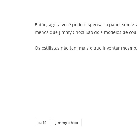
Então, agora você pode dispensar o papel sem gr
menos que Jimmy Choo! São dois modelos de couro
Os estilistas não tem mais o que inventar mesm
Share
café
jimmy choo