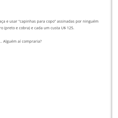
aça e usar “capinhas para copo” assinadas por ninguém
 (preto e cobra) e cada um custa U$ 125.
o… Alguém aí compraria?