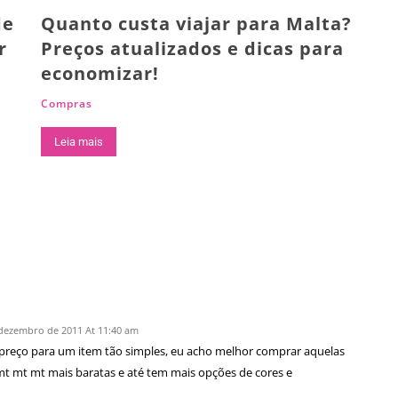
de
Quanto custa viajar para Malta?
r
Preços atualizados e dicas para
economizar!
Compras
Leia mais
dezembro de 2011 At 11:40 am
e preço para um item tão simples, eu acho melhor comprar aquelas
 mt mt mt mais baratas e até tem mais opções de cores e