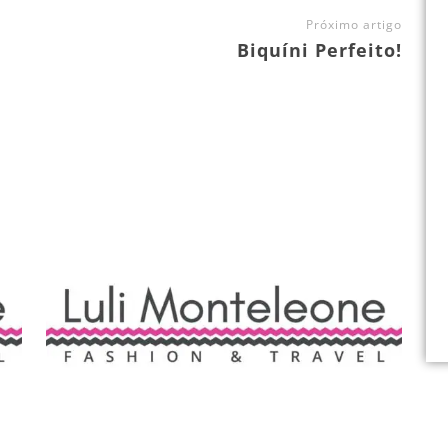
Próximo artigo
Biquíni Perfeito!