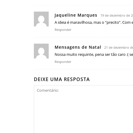
Jaqueline Marques
19 de dezembro de 2
A ideia é maravilhosa, mas o “precito”. Com 
Responder
Mensagens de Natal
21 de dezembro de
Nossa muito requinte, pena ser tão caro :( 
Responder
DEIXE UMA RESPOSTA