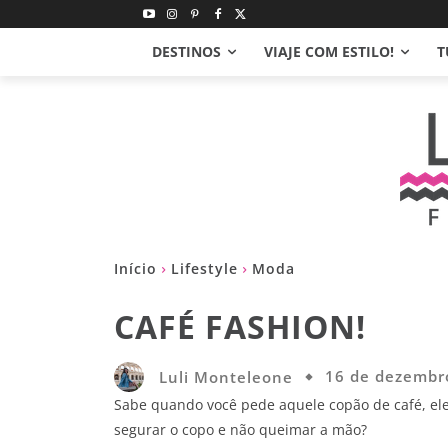
DESTINOS
VIAJE COM ESTILO!
T
Início
Lifestyle
Moda
CAFÉ FASHION!
Luli Monteleone
16 de dezembr
Sabe quando você pede aquele copão de café, el
segurar o copo e não queimar a mão?