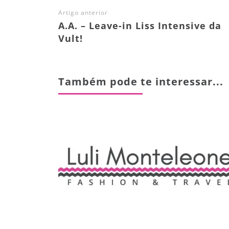
Artigo anterior
A.A. – Leave-in Liss Intensive da
Vult!
Também pode te interessar...