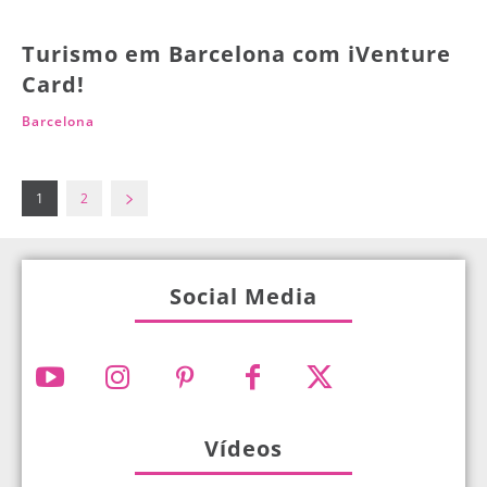
Turismo em Barcelona com iVenture
Card!
Barcelona
1
2
Social Media
Vídeos