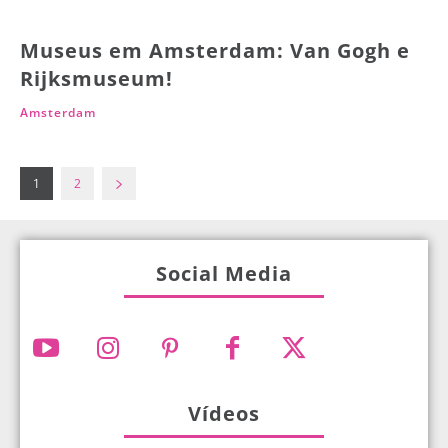
Museus em Amsterdam: Van Gogh e
Rijksmuseum!
Amsterdam
1
2
Social Media
Vídeos