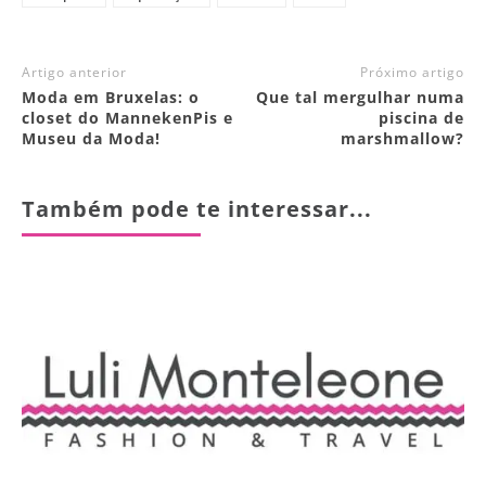
Artigo anterior
Próximo artigo
Moda em Bruxelas: o
Que tal mergulhar numa
closet do MannekenPis e
piscina de
Museu da Moda!
marshmallow?
Também pode te interessar...