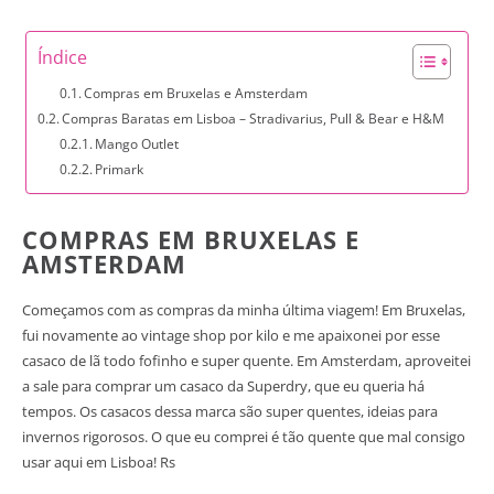
Índice
Compras em Bruxelas e Amsterdam
Compras Baratas em Lisboa – Stradivarius, Pull & Bear e H&M
Mango Outlet
Primark
COMPRAS EM BRUXELAS E
AMSTERDAM
Começamos com as compras da minha última viagem! Em Bruxelas,
fui novamente ao vintage shop por kilo e me apaixonei por esse
casaco de lã todo fofinho e super quente. Em Amsterdam, aproveitei
a sale para comprar um casaco da Superdry, que eu queria há
tempos. Os casacos dessa marca são super quentes, ideias para
invernos rigorosos. O que eu comprei é tão quente que mal consigo
usar aqui em Lisboa! Rs