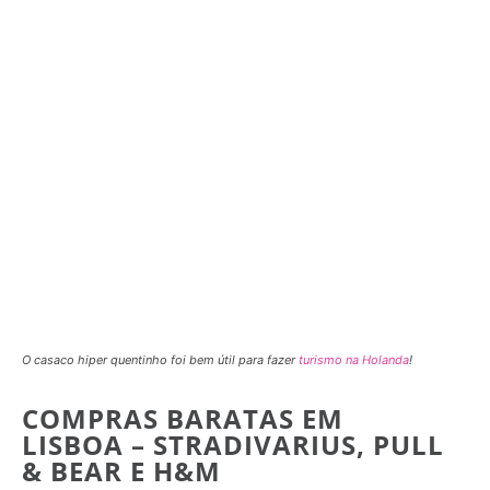
O casaco hiper quentinho foi bem útil para fazer
turismo na Holanda
!
COMPRAS BARATAS EM
LISBOA – STRADIVARIUS, PULL
& BEAR E H&M