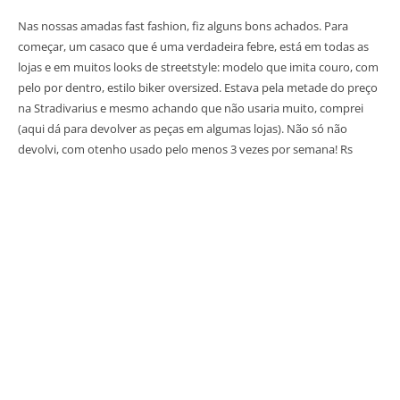
Nas nossas amadas fast fashion, fiz alguns bons achados. Para
começar, um casaco que é uma verdadeira febre, está em todas as
lojas e em muitos looks de streetstyle: modelo que imita couro, com
pelo por dentro, estilo biker oversized. Estava pela metade do preço
na Stradivarius e mesmo achando que não usaria muito, comprei
(aqui dá para devolver as peças em algumas lojas). Não só não
devolvi, com otenho usado pelo menos 3 vezes por semana! Rs