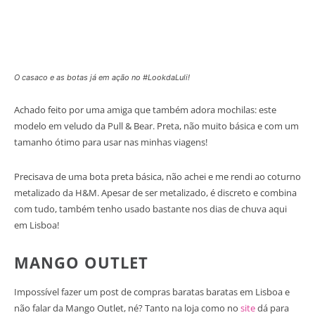
O casaco e as botas já em ação no #LookdaLuli!
Achado feito por uma amiga que também adora mochilas: este
modelo em veludo da Pull & Bear. Preta, não muito básica e com um
tamanho ótimo para usar nas minhas viagens!
Precisava de uma bota preta básica, não achei e me rendi ao coturno
metalizado da H&M. Apesar de ser metalizado, é discreto e combina
com tudo, também tenho usado bastante nos dias de chuva aqui
em Lisboa!
MANGO OUTLET
Impossível fazer um post de compras baratas baratas em Lisboa e
não falar da Mango Outlet, né? Tanto na loja como no
site
dá para