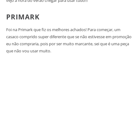
vejo a hora do verão chegar para usar tudo!!!
PRIMARK
Foi na Primark que fiz os melhores achados! Para começar, um
casaco comprido super diferente que se não estivesse em promoção
eu não compraria, pois por ser muito marcante, sei que é uma peça
que não vou usar muito.