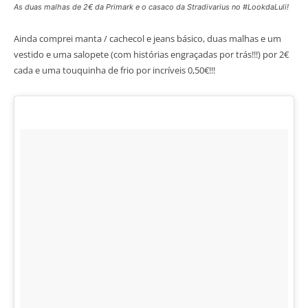
As duas malhas de 2€ da Primark e o casaco da Stradivarius no #LookdaLuli!
Ainda comprei manta / cachecol e jeans básico, duas malhas e um
vestido e uma salopete (com histórias engraçadas por trás!!!) por 2€
cada e uma touquinha de frio por incríveis 0,50€!!!