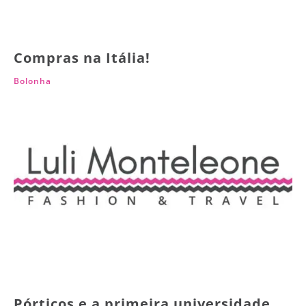
Compras na Itália!
Bolonha
Pórticos e a primeira universidade