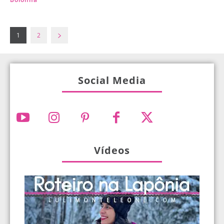
1
2
Social Media
Vídeos