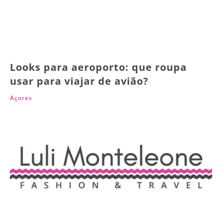
Looks para aeroporto: que roupa
usar para viajar de avião?
Açores