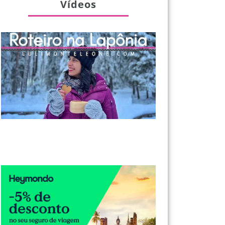
Vídeos