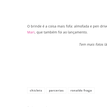
O brinde é a coisa mais fofa: almofada e pen driv
Mari
, que também foi ao lançamento.
Tem mais fotos l
Share
chiclets
parcerias
ronaldo fraga