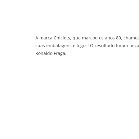
A marca Chiclets, que marcou os anos 80, chamou 
suas embalagens e logos! O resultado foram peça
Ronaldo Fraga.