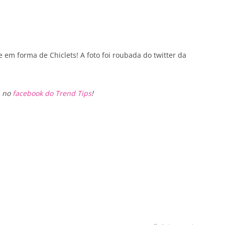
e em forma de Chiclets! A foto foi roubada do twitter da
á no
facebook do Trend Tips
!