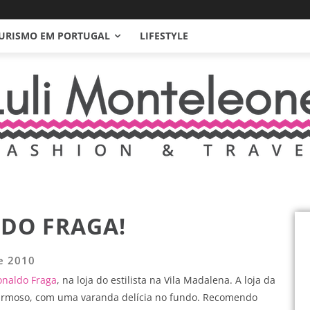
URISMO EM PORTUGAL
LIFESTYLE
LDO FRAGA!
e 2010
onaldo Fraga
, na loja do estilista na Vila Madalena. A loja da
harmoso, com uma varanda delícia no fundo. Recomendo