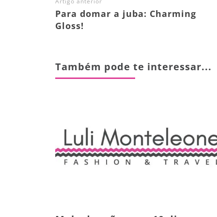
Artigo anterior
Para domar a juba: Charming
Gloss!
Também pode te interessar...