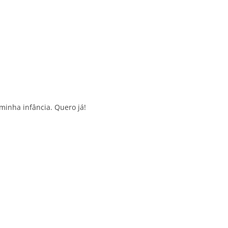
minha infância. Quero já!