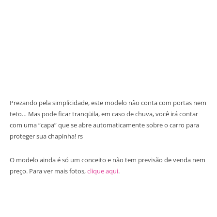
Prezando pela simplicidade, este modelo não conta com portas nem
teto… Mas pode ficar tranqüila, em caso de chuva, você irá contar
com uma “capa” que se abre automaticamente sobre o carro para
proteger sua chapinha! rs
O modelo ainda é só um conceito e não tem previsão de venda nem
preço. Para ver mais fotos,
clique aqui
.