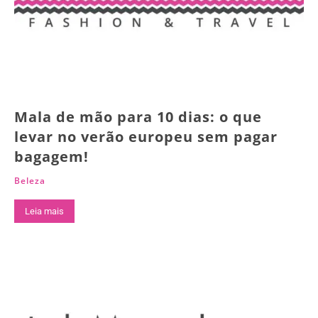
Mala de mão para 10 dias: o que
levar no verão europeu sem pagar
bagagem!
Beleza
Leia mais