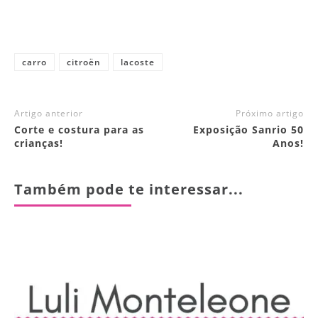
carro
citroën
lacoste
Artigo anterior
Próximo artigo
Corte e costura para as
Exposição Sanrio 50
crianças!
Anos!
Também pode te interessar...