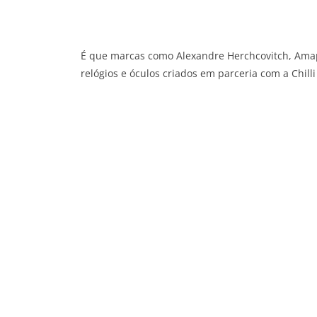
É que marcas como Alexandre Herchcovitch, Amap
relógios e óculos criados em parceria com a Chill