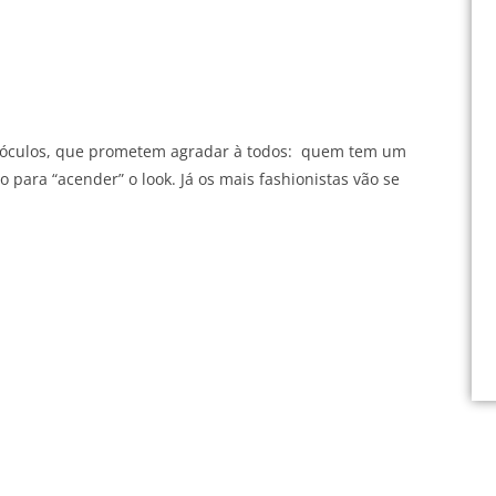
 e óculos, que prometem agradar à todos: quem tem um
o para “acender” o look. Já os mais fashionistas vão se