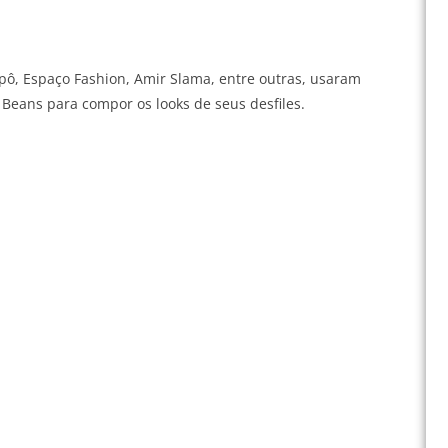
ô, Espaço Fashion, Amir Slama, entre outras, usaram
i Beans para compor os looks de seus desfiles.