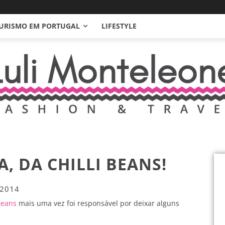
URISMO EM PORTUGAL
LIFESTYLE
, DA CHILLI BEANS!
 2014
 Beans
mais uma vez foi responsável por deixar alguns