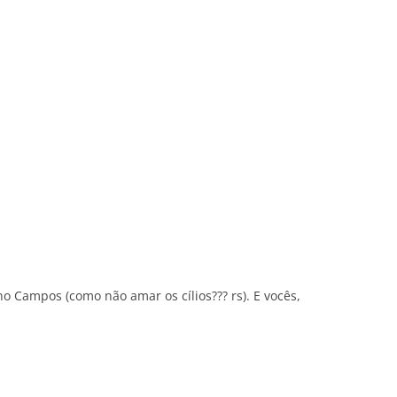
no Campos (como não amar os cílios??? rs). E vocês,