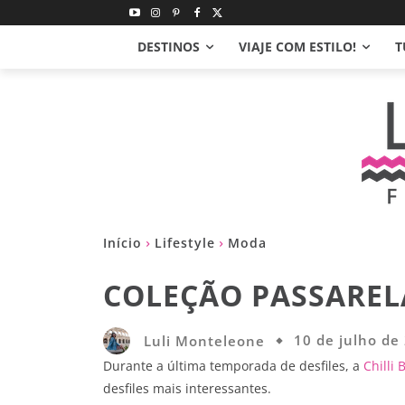
DESTINOS
VIAJE COM ESTILO!
T
Início
Lifestyle
Moda
COLEÇÃO PASSARELA
Luli Monteleone
10 de julho de
Durante a última temporada de desfiles, a
Chilli
desfiles mais interessantes.