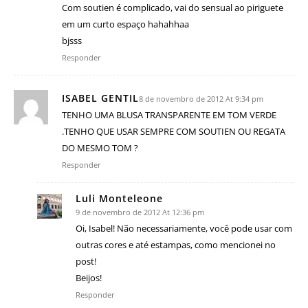
Com soutien é complicado, vai do sensual ao piriguete
em um curto espaço hahahhaa
bjsss
Responder
ISABEL GENTIL
8 de novembro de 2012 At 9:34 pm
TENHO UMA BLUSA TRANSPARENTE EM TOM VERDE
.TENHO QUE USAR SEMPRE COM SOUTIEN OU REGATA
DO MESMO TOM ?
Responder
Luli Monteleone
9 de novembro de 2012 At 12:36 pm
Oi, Isabel! Não necessariamente, você pode usar com
outras cores e até estampas, como mencionei no
post!
Beijos!
Responder