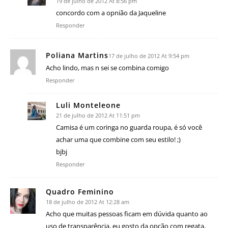
19 de julho de 2012 At 8:56 pm
concordo com a opnião da Jaqueline
Responder
Poliana Martins
17 de julho de 2012 At 9:54 pm
Acho lindo, mas n sei se combina comigo
Responder
Luli Monteleone
21 de julho de 2012 At 11:51 pm
Camisa é um coringa no guarda roupa, é só você
achar uma que combine com seu estilo! ;)
bjbj
Responder
Quadro Feminino
18 de julho de 2012 At 12:28 am
Acho que muitas pessoas ficam em dúvida quanto ao
uso de transparência, eu gosto da opção com regata,