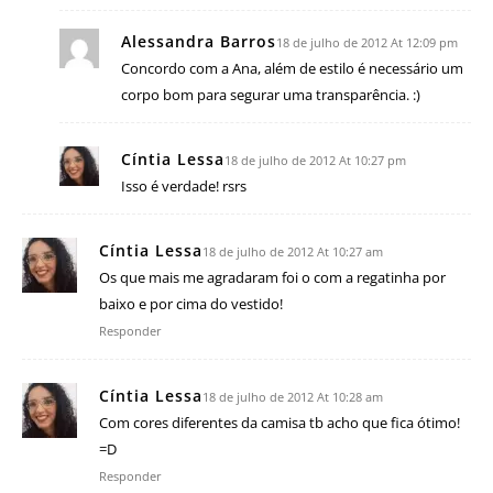
Alessandra Barros
18 de julho de 2012 At 12:09 pm
Concordo com a Ana, além de estilo é necessário um
corpo bom para segurar uma transparência. :)
Cíntia Lessa
18 de julho de 2012 At 10:27 pm
Isso é verdade! rsrs
Cíntia Lessa
18 de julho de 2012 At 10:27 am
Os que mais me agradaram foi o com a regatinha por
baixo e por cima do vestido!
Responder
Cíntia Lessa
18 de julho de 2012 At 10:28 am
Com cores diferentes da camisa tb acho que fica ótimo!
=D
Responder