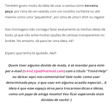
Também gosto muito da ideia de usar a camisa como
terceira
peça
: por cima de um vestido com um nozinho na frente ou até
mesmo como uma “jaquetinha”, por cima de uma t-shirt ou regata!
Nas montagens não consegui fazer exatamente as minhas ideias de
looks, já que não achei muitas opções de camisas transparentes no
looklet. No entanto, dá para ter uma ideia, né?
Espero que tenha te ajudado, Ale!!!
Quem tiver alguma dúvida de moda, é só mandar para mim
por e-mail (
trend_tips@hotmail.com
) com o título “Trend Help”
ou deixar aqui nos comentários! Vale tudo: como usar
determinada peça, o que usar em alguma ocasião especial… A
ideia é que esse espaço sirva para trocarmos dicas e ideias,
como um papo de amiga mesmo! Vou ficar esperando mais
dúvidas de vocês! ;)