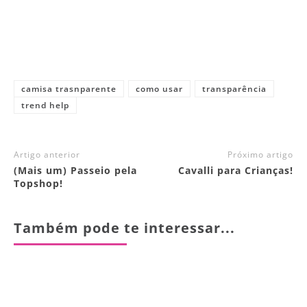
camisa trasnparente
como usar
transparência
trend help
Artigo anterior
Próximo artigo
(Mais um) Passeio pela
Cavalli para Crianças!
Topshop!
Também pode te interessar...