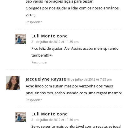
São várias inspirações legais para testar.
Obrigada por nos ajudar a lidar com os nosso armários,
viu? :)
Responder
Luli Monteleone
21 de julho de 2012 At 11:55 pm
Fico feliz de ajudar, Ale! Assim, acabo me inspirando
também!!! =)
Responder
Jacquelyne Raysse
18 de julho de 2012 At 7:35 pm
Acho lindo com sutian mas por vergonha dos meus
pneuzinhos rsrs, acabo usando com uma regata mesmo!
Responder
Luli Monteleone
21 de julho de 2012 At 11:56 pm
Se vc se sente mais confortável com a regata, se joga!