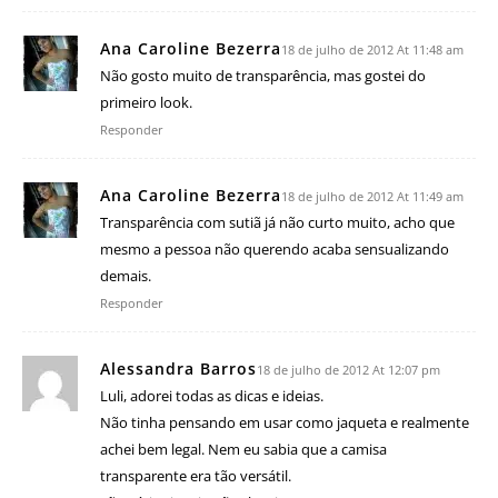
Ana Caroline Bezerra
18 de julho de 2012 At 11:48 am
Não gosto muito de transparência, mas gostei do
primeiro look.
Responder
Ana Caroline Bezerra
18 de julho de 2012 At 11:49 am
Transparência com sutiã já não curto muito, acho que
mesmo a pessoa não querendo acaba sensualizando
demais.
Responder
Alessandra Barros
18 de julho de 2012 At 12:07 pm
Luli, adorei todas as dicas e ideias.
Não tinha pensando em usar como jaqueta e realmente
achei bem legal. Nem eu sabia que a camisa
transparente era tão versátil.