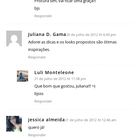
Procura sim, vai ficar uma graça!!!
bjs
Responder
Juliana D. Gama
20 de julho de 2012 At 6:43 pm
Adorei as dicas e os looks propostos são ótimas
inspirações.
Responder
Luli Monteleone
21 de julho de 2012 At 11:58 pm
Que bom que gostou, Juliana!!! =)
bjsss
Responder
jessica almeida
21 de julho de 2012 At 12:46 am
quero já!
Responder