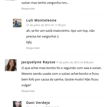
sutian mas tenho vergonha rsrs…
Responder
Luli Monteleone
21 de julho de 2012 At 11:50 pm
ah, se for um sutiã maiorzinho, tipo um top, não
precisa ter vergonha! ;)
bjbj
Responder
Jacquelyne Raysse
17 de julho de 2012 At 8:08 pm
O que achei mais bonito foi o segundo com saia e sutian.
Mesmo sendo usada com o sutian achei bonito e ficou
bem fofo por causa da sainha. Gostei muito! Não ficou
vulgar!
Responder
Dani Verdejo