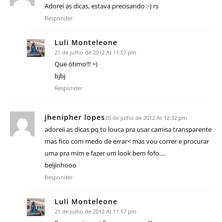
Adorei as dicas, estava precisando :-) rs
Responder
Luli Monteleone
21 de julho de 2012 At 11:57 pm
Que ótimo!!! =)
bjbj
Responder
jhenipher lopes
20 de julho de 2012 At 12:32 pm
adoreii as dicas pq to louca pra usar camisa transparente
mas fico com medo de errar< mas vou correr e procurar
uma pra mim e fazer um look bem fofo….
beijinhooo
Responder
Luli Monteleone
21 de julho de 2012 At 11:57 pm