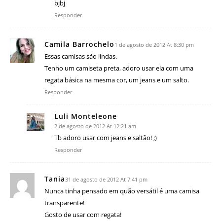
bjbj
Responder
Camila Barrochelo
1 de agosto de 2012 At 8:30 pm
Essas camisas são lindas.
Tenho um camiseta preta, adoro usar ela com uma
regata básica na mesma cor, um jeans e um salto.
Responder
Luli Monteleone
2 de agosto de 2012 At 12:21 am
Tb adoro usar com jeans e saltão! ;)
Responder
Tania
31 de agosto de 2012 At 7:41 pm
Nunca tinha pensado em quão versátil é uma camisa
transparente!
Gosto de usar com regata!