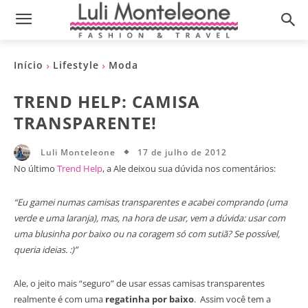
Início
Lifestyle
Moda
TREND HELP: CAMISA
TRANSPARENTE!
17 de julho de 2012
Luli Monteleone
No último
Trend Help
, a Ale deixou sua dúvida nos comentários:
“Eu gamei numas camisas transparentes e acabei comprando (uma
verde e uma laranja), mas, na hora de usar, vem a dúvida: usar com
uma blusinha por baixo ou na coragem só com sutiã? Se possível,
queria ideias. :)”
Ale, o jeito mais “seguro” de usar essas camisas transparentes
realmente é com uma
regatinha por baixo
. Assim você tem a