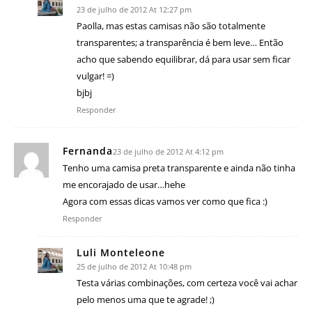
23 de julho de 2012 At 12:27 pm
Paolla, mas estas camisas não são totalmente
transparentes; a transparência é bem leve… Então
acho que sabendo equilibrar, dá para usar sem ficar
vulgar! =)
bjbj
Responder
Fernanda
23 de julho de 2012 At 4:12 pm
Tenho uma camisa preta transparente e ainda não tinha
me encorajado de usar…hehe
Agora com essas dicas vamos ver como que fica :)
Responder
Luli Monteleone
25 de julho de 2012 At 10:48 pm
Testa várias combinações, com certeza você vai achar
pelo menos uma que te agrade! ;)