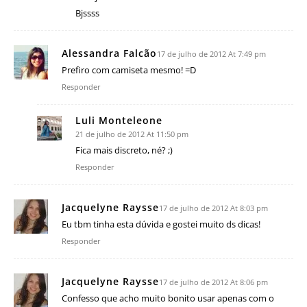
Bjssss
Alessandra Falcão
17 de julho de 2012 At 7:49 pm
Prefiro com camiseta mesmo! =D
Responder
Luli Monteleone
21 de julho de 2012 At 11:50 pm
Fica mais discreto, né? ;)
Responder
Jacquelyne Raysse
17 de julho de 2012 At 8:03 pm
Eu tbm tinha esta dúvida e gostei muito ds dicas!
Responder
Jacquelyne Raysse
17 de julho de 2012 At 8:06 pm
Confesso que acho muito bonito usar apenas com o