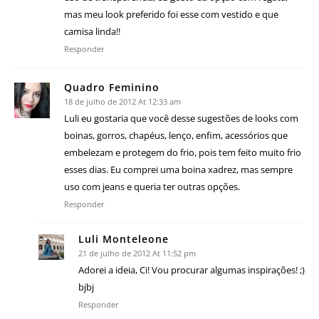
mas meu look preferido foi esse com vestido e que
camisa linda!!
Responder
Quadro Feminino
18 de julho de 2012 At 12:33 am
Luli eu gostaria que você desse sugestões de looks com
boinas, gorros, chapéus, lenço, enfim, acessórios que
embelezam e protegem do frio, pois tem feito muito frio
esses dias. Eu comprei uma boina xadrez, mas sempre
uso com jeans e queria ter outras opções.
Responder
Luli Monteleone
21 de julho de 2012 At 11:52 pm
Adorei a ideia, Ci! Vou procurar algumas inspirações! ;)
bjbj
Responder