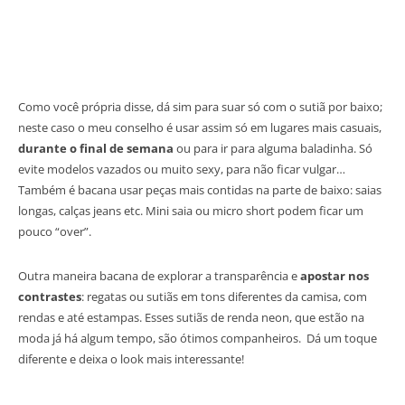
Como você própria disse, dá sim para suar só com o sutiã por baixo;
neste caso o meu conselho é usar assim só em lugares mais casuais,
durante o final de semana
ou para ir para alguma baladinha. Só
evite modelos vazados ou muito sexy, para não ficar vulgar…
Também é bacana usar peças mais contidas na parte de baixo: saias
longas, calças jeans etc. Mini saia ou micro short podem ficar um
pouco “over”.
Outra maneira bacana de explorar a transparência e
apostar nos
contrastes
: regatas ou sutiãs em tons diferentes da camisa, com
rendas e até estampas. Esses sutiãs de renda neon, que estão na
moda já há algum tempo, são ótimos companheiros. Dá um toque
diferente e deixa o look mais interessante!