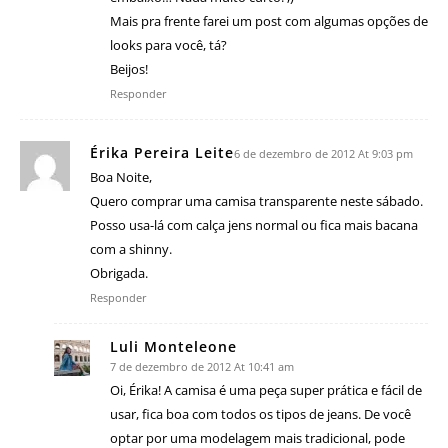
Mais pra frente farei um post com algumas opções de
looks para você, tá?
Beijos!
Responder
Érika Pereira Leite
6 de dezembro de 2012 At 9:03 pm
Boa Noite,
Quero comprar uma camisa transparente neste sábado.
Posso usa-lá com calça jens normal ou fica mais bacana
com a shinny.
Obrigada.
Responder
Luli Monteleone
7 de dezembro de 2012 At 10:41 am
Oi, Érika! A camisa é uma peça super prática e fácil de
usar, fica boa com todos os tipos de jeans. De você
optar por uma modelagem mais tradicional, pode