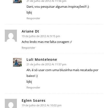
21 de julho de 2012 At 11:56 pm
Dani, vou pesquisar algumas inspirações!!! ;)
bjbj
Responder
Ariane Dt
19 de julho de 2012 At 9:15 pm
Acho lindo mas me falta coragem :/
Responder
Luli Monteleone
21 de julho de 2012 At 11:57 pm
Ah, é só usar com uma blusinha mais recatada por
baixo! ;)
bjbj
Responder
Eglen Soares
19 de julho de 2012 At 10:02 pm