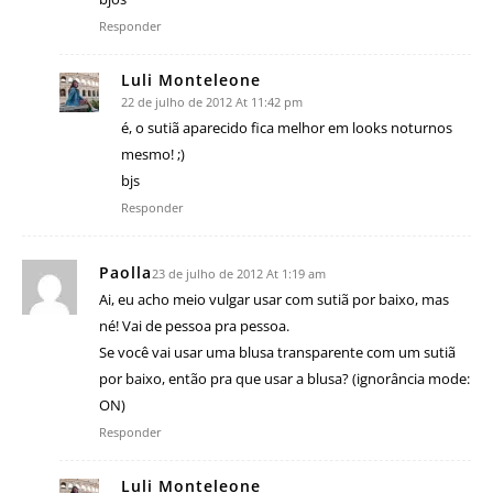
Responder
Luli Monteleone
22 de julho de 2012 At 11:42 pm
é, o sutiã aparecido fica melhor em looks noturnos
mesmo! ;)
bjs
Responder
Paolla
23 de julho de 2012 At 1:19 am
Ai, eu acho meio vulgar usar com sutiã por baixo, mas
né! Vai de pessoa pra pessoa.
Se você vai usar uma blusa transparente com um sutiã
por baixo, então pra que usar a blusa? (ignorância mode:
ON)
Responder
Luli Monteleone