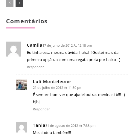
Comentários
Camila
17 de julho de 2012 At 12:18 pm
Eu tinha essa mesma dúvida, hahah! Gostei mais da
primeira opção, a com uma regata preta por baixo =]
Responder
Luli Monteleone
21 de julho de 2012 At 11:50 pm
É sempre bom ver que ajudei outras meninas tb!!! =)
bjbj
Responder
Tania
31 de agosto de 2012 At 7:38 pm
Me ajudou também!!!