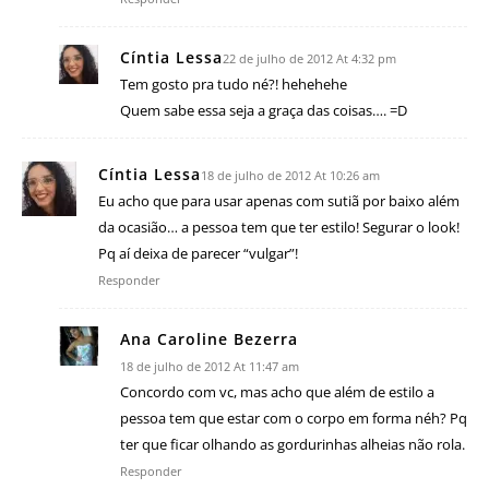
Cíntia Lessa
22 de julho de 2012 At 4:32 pm
Tem gosto pra tudo né?! hehehehe
Quem sabe essa seja a graça das coisas…. =D
Cíntia Lessa
18 de julho de 2012 At 10:26 am
Eu acho que para usar apenas com sutiã por baixo além
da ocasião… a pessoa tem que ter estilo! Segurar o look!
Pq aí deixa de parecer “vulgar”!
Responder
Ana Caroline Bezerra
18 de julho de 2012 At 11:47 am
Concordo com vc, mas acho que além de estilo a
pessoa tem que estar com o corpo em forma néh? Pq
ter que ficar olhando as gordurinhas alheias não rola.
Responder