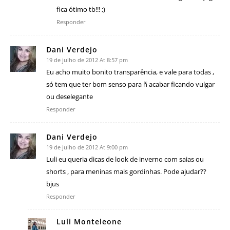
fica ótimo tb!!! ;)
Responder
Dani Verdejo
19 de julho de 2012 At 8:57 pm
Eu acho muito bonito transparência, e vale para todas ,
só tem que ter bom senso para ñ acabar ficando vulgar
ou deselegante
Responder
Dani Verdejo
19 de julho de 2012 At 9:00 pm
Luli eu queria dicas de look de inverno com saias ou
shorts , para meninas mais gordinhas. Pode ajudar??
bjus
Responder
Luli Monteleone