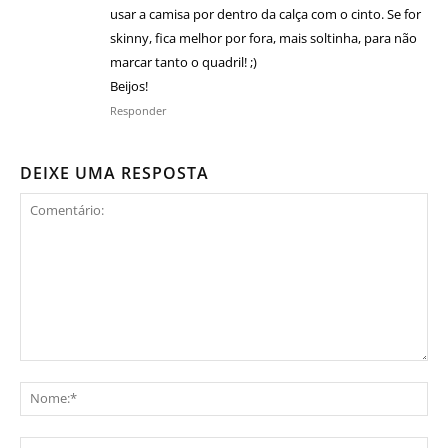
usar a camisa por dentro da calça com o cinto. Se for
skinny, fica melhor por fora, mais soltinha, para não
marcar tanto o quadril! ;)
Beijos!
Responder
DEIXE UMA RESPOSTA
Comentário:
No
E-