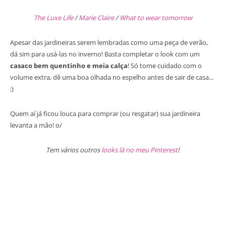
The Luxe Life
/
Marie Claire
/
What to wear tomorrow
Apesar das jardineiras serem lembradas como uma peça de verão,
dá sim para usá-las no inverno! Basta completar o look com um
casaco bem quentinho e meia calça
! Só tome cuidado com o
volume extra, dê uma boa olhada no espelho antes de sair de casa…
;)
Quem aí já ficou louca para comprar (ou resgatar) sua jardineira
levanta a mão! o/
Tem vários outros
looks lá no meu Pinterest
!