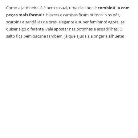
Como a jardineira já é bem casual, uma dica boa é
combiná-la com
peças mais formais
: blazers e camisas ficam ótimos! Nos pés,
scarpins e sandálias de tiras, elegante e super feminino! Agora, se
quiser algo diferente, vale apostar nas botinhas e espadrilhes! O
salto fica bem bacana também, já que ajuda a alongar a silhueta!