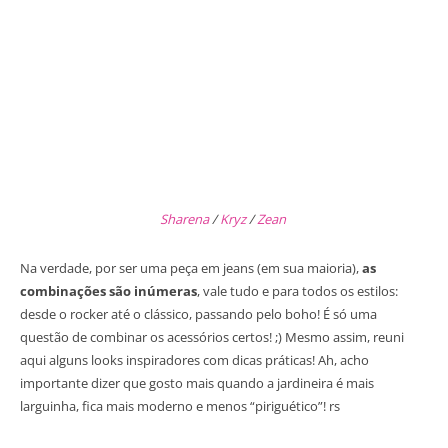
Sharena
/
Kryz
/
Zean
Na verdade, por ser uma peça em jeans (em sua maioria),
as
combinações são inúmeras
, vale tudo e para todos os estilos:
desde o rocker até o clássico, passando pelo boho! É só uma
questão de combinar os acessórios certos! ;) Mesmo assim, reuni
aqui alguns looks inspiradores com dicas práticas! Ah, acho
importante dizer que gosto mais quando a jardineira é mais
larguinha, fica mais moderno e menos “piriguético”! rs