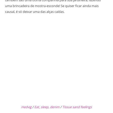
uma brincadeira de mostra-esconde! Se quiser ficar ainda mais
causal, é só deixar uma das alças caídas.
Hedvig
/
Eat, sleep, denim
/
Tissue sand feelings