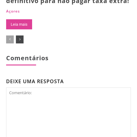
definitivo para não pagar taxa extra!
Açores
Leia mais
Comentários
DEIXE UMA RESPOSTA