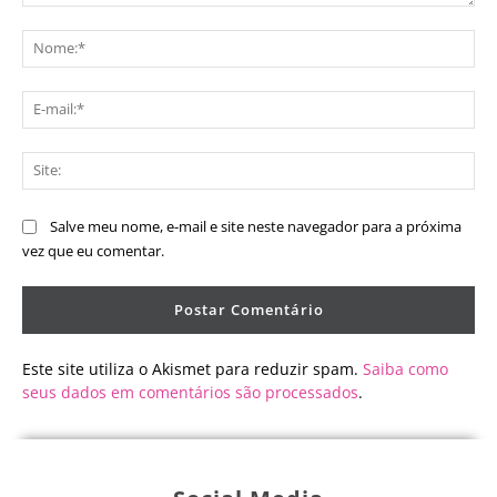
Comentário:
No
E-
mai
Sit
Salve meu nome, e-mail e site neste navegador para a próxima
vez que eu comentar.
Este site utiliza o Akismet para reduzir spam.
Saiba como
seus dados em comentários são processados
.