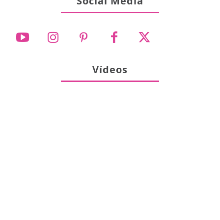
Social Media
Vídeos