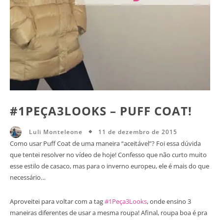
#1PEÇA3LOOKS – PUFF COAT!
11 de dezembro de 2015
Luli Monteleone
Como usar Puff Coat de uma maneira “aceitável”? Foi essa dúvida
que tentei resolver no vídeo de hoje! Confesso que não curto muito
esse estilo de casaco, mas para o inverno europeu, ele é mais do que
necessário…
Aproveitei para voltar com a tag
#1Peça3Looks
, onde ensino 3
maneiras diferentes de usar a mesma roupa! Afinal, roupa boa é pra