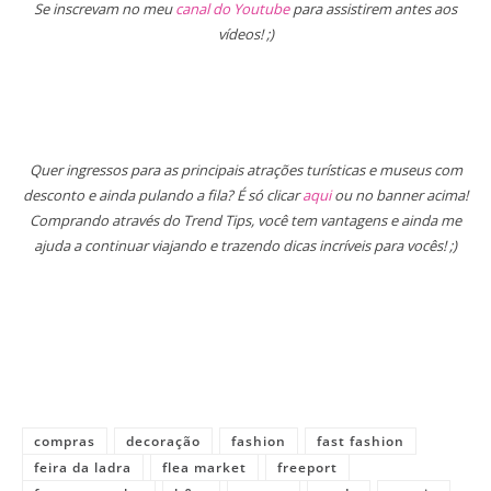
Se inscrevam no meu
canal do Youtube
para assistirem antes aos
vídeos! ;)
Quer ingressos para as principais atrações turísticas e museus com
desconto e ainda pulando a fila? É só clicar
aqui
ou no banner acima!
Comprando através do Trend Tips, você tem vantagens e ainda me
ajuda a continuar viajando e trazendo dicas incríveis para vocês! ;)
compras
decoração
fashion
fast fashion
feira da ladra
flea market
freeport