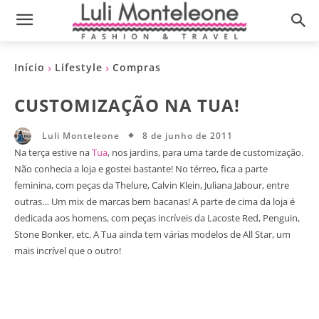
Início
Lifestyle
Compras
CUSTOMIZAÇÃO NA TUA!
8 de junho de 2011
Luli Monteleone
Na terça estive na
Tua
, nos jardins, para uma tarde de customização.
Não conhecia a loja e gostei bastante! No térreo, fica a parte
feminina, com peças da Thelure, Calvin Klein, Juliana Jabour, entre
outras… Um mix de marcas bem bacanas! A parte de cima da loja é
dedicada aos homens, com peças incríveis da Lacoste Red, Penguin,
Stone Bonker, etc. A Tua ainda tem várias modelos de All Star, um
mais incrível que o outro!