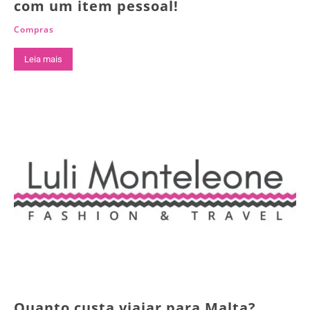
com um item pessoal!
Compras
Leia mais
Quanto custa viajar para Malta?