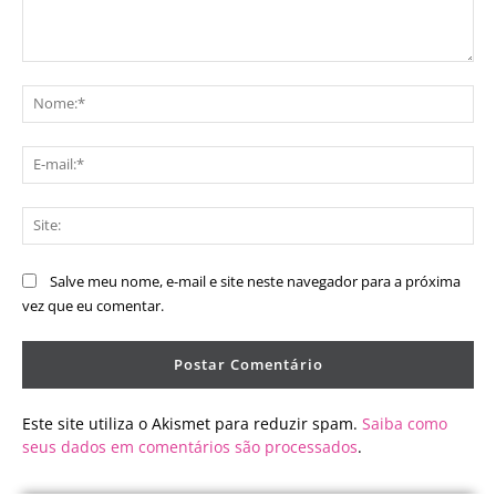
Comentário:
No
E-
mai
Sit
Salve meu nome, e-mail e site neste navegador para a próxima
vez que eu comentar.
Este site utiliza o Akismet para reduzir spam.
Saiba como
seus dados em comentários são processados
.