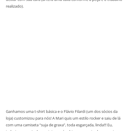
realizado).
Ganhamos uma t-shirt básica e o Flávio Filardi (um dos sócios da
loja) customizou para nós! A Mari quis um estilo rocker e saiu de lá
com uma camiseta “suja de graxa”, toda esgarçada, linda!!! Eu,