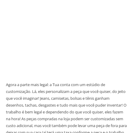
Agora a parte mais legal: a Tua conta com um estúdio de
customização. Lá, eles personalizam a peça que você quiser, do jeito
que você imaginar! Jeans, camisetas, bolsas e tênis ganham
desenhos, tachas, desgastes e tudo mais que você puder inventar! O
trabalho é bem legal e dependendo do que você quiser, eles fazem
na hora! As peças compradas na loja podem ser customizadas sem
custo adicional, mas você também pode levar uma peça de fora para
deixar com sua cara (aí terá uma taxa conforme a peça e o trabalho