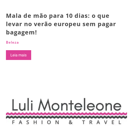
Mala de mão para 10 dias: o que
levar no verão europeu sem pagar
bagagem!
Beleza
Leia mais