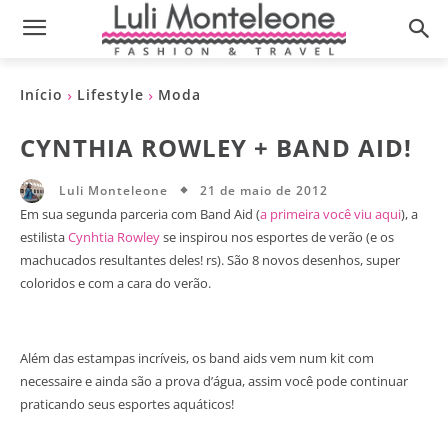
Início
Lifestyle
Moda
CYNTHIA ROWLEY + BAND AID!
21 de maio de 2012
Luli Monteleone
Em sua segunda parceria com Band Aid (
a primeira você viu aqui
), a
estilista
Cynhtia Rowley
se inspirou nos esportes de verão (e os
machucados resultantes deles! rs). São 8 novos desenhos, super
coloridos e com a cara do verão.
Além das estampas incríveis, os band aids vem num kit com
necessaire e ainda são a prova d’água, assim você pode continuar
praticando seus esportes aquáticos!