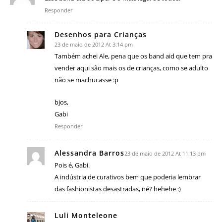
Responder
Desenhos para Crianças
23 de maio de 2012 At 3:14 pm
Também achei Ale, pena que os band aid que tem pra
vender aqui são mais os de crianças, como se adulto
não se machucasse :p
bjos,
Gabi
Responder
Alessandra Barros
23 de maio de 2012 At 11:13 pm
Pois é, Gabi.
A indústria de curativos bem que poderia lembrar
das fashionistas desastradas, né? hehehe :)
Luli Monteleone