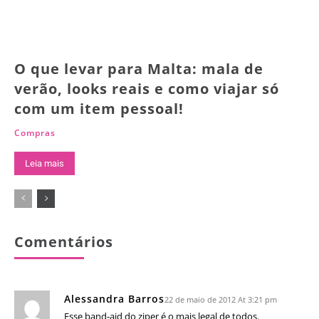
O que levar para Malta: mala de
verão, looks reais e como viajar só
com um item pessoal!
Compras
Leia mais
Comentários
Alessandra Barros
22 de maio de 2012 At 3:21 pm
Esse band-aid do ziper é o mais legal de todos.