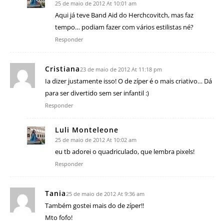
25 de maio de 2012 At 10:01 am
Aqui já teve Band Aid do Herchcovitch, mas faz
tempo… podiam fazer com vários estilistas né?
Responder
Cristiana
23 de maio de 2012 At 11:18 pm
Ia dizer justamente isso! O de zíper é o mais criativo… Dá
para ser divertido sem ser infantil :)
Responder
Luli Monteleone
25 de maio de 2012 At 10:02 am
eu tb adorei o quadriculado, que lembra pixels!
Responder
Tania
25 de maio de 2012 At 9:36 am
Também gostei mais do de zíper!!
Mto fofo!