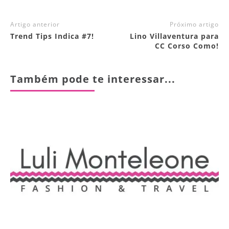
Artigo anterior
Próximo artigo
Trend Tips Indica #7!
Lino Villaventura para
CC Corso Como!
Também pode te interessar...