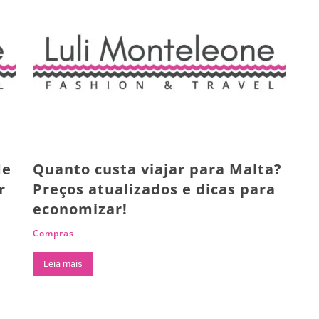
de
Quanto custa viajar para Malta?
r
Preços atualizados e dicas para
economizar!
Compras
Leia mais