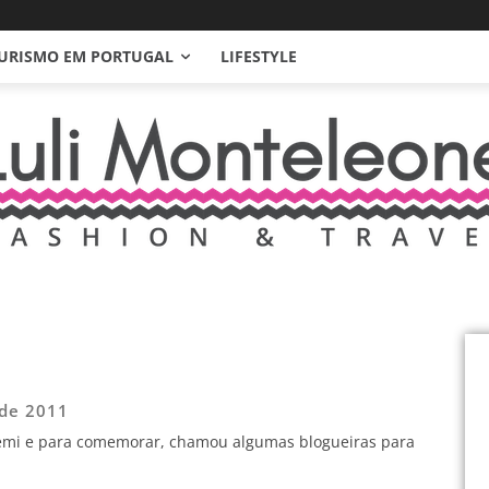
URISMO EM PORTUGAL
LIFESTYLE
 de 2011
temi e para comemorar, chamou algumas blogueiras para