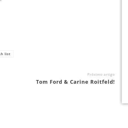
h list
Próximo artigo
Tom Ford & Carine Roitfeld!