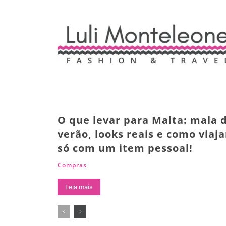
O que levar para Malta: mala 
verão, looks reais e como viaja
só com um item pessoal!
Compras
Leia mais