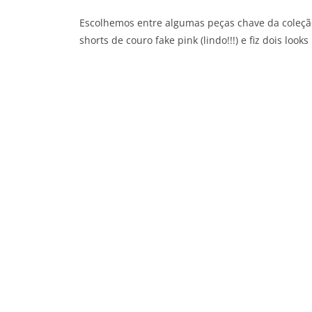
Escolhemos entre algumas peças chave da coleção
shorts de couro fake pink (lindo!!!) e fiz dois loo