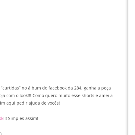
r “curtidas” no álbum do facebook da 284, ganha a peça
a com o look!!! Como quero muito esse shorts e amei a
vim aqui pedir ajuda de vocês!
ok
!!! Simples assim!
)