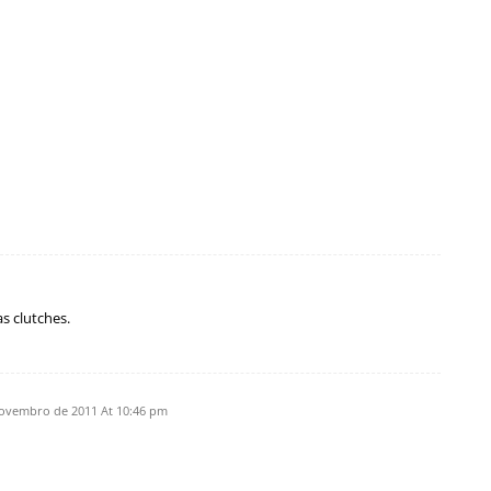
as clutches.
ovembro de 2011 At 10:46 pm