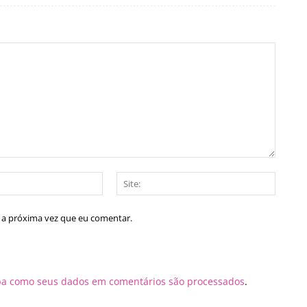
E-
Site:
mail:*
a a próxima vez que eu comentar.
ba como seus dados em comentários são processados
.