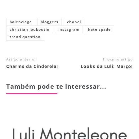
balenciaga
bloggers
chanel
christian louboutin
instagram
kate spade
trend question
Artigo anterior
Próximo artigo
Charms da Cinderela!
Looks da Luli: Março!
Também pode te interessar...