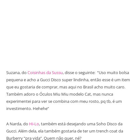
Suzana, do
Coisinhas da Sussu
, disse o seguinte: “Uso muito bolsa
pequena e acho a Gucci Disco super lindinha, então esse é um item
que eu gostaria de comprar, mas aqui no Brasil acho muito caro.
Também adoro o Óculos Miu Miu modelo Cat, mas nunca
experimentei para ver se combina com meu rosto, pq tb, é um
investimento. Hehehe”
A Narda, do
Hi-Lo
, também está desejando uma Soho Disco da
Gucci. Além dela, ela também gostaria de ter um trench coat da
Burberry “pra vida”. Quem não quer, né?