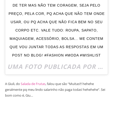
DE TER MAS NÃO TEM CORAGEM, SEJA PELO
PREÇO, PELA COR, PQ ACHA QUE NÃO TEM ONDE
USAR, OU PQ ACHA QUE NÃO FICA BEM NO SEU
CORPO ETC. VALE TUDO: ROUPA, SAPATO,
MAQUIAGEM, ACESSÓRIO, BOLSA… ME CONTEM
QUE VOU JUNTAR TODAS AS RESPOSTAS EM UM
POST NO BLOG! #FASHION #MODA #WISHLIST
UMA FOTO PUBLICADA POR LULI MONTELEONE (@TRENDTIPS) EM
A Giuli, do
Salada de Frutas
, falou que são “Muitas!!! hehehe
geralmente pq meu lindo salarinho não paga todas! hehehehe”. Sei
bom como é, Giu…