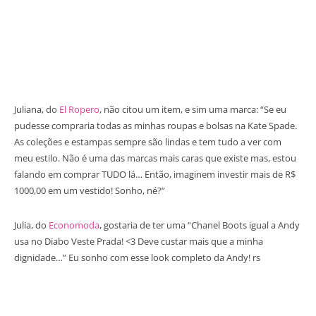
Juliana, do
El Ropero
, não citou um item, e sim uma marca: “Se eu
pudesse compraria todas as minhas roupas e bolsas na Kate Spade.
As coleções e estampas sempre são lindas e tem tudo a ver com
meu estilo. Não é uma das marcas mais caras que existe mas, estou
falando em comprar TUDO lá… Então, imaginem investir mais de R$
1000,00 em um vestido! Sonho, né?”
Julia, do
Economoda
, gostaria de ter uma “Chanel Boots igual a Andy
usa no Diabo Veste Prada! <3 Deve custar mais que a minha
dignidade…” Eu sonho com esse look completo da Andy! rs