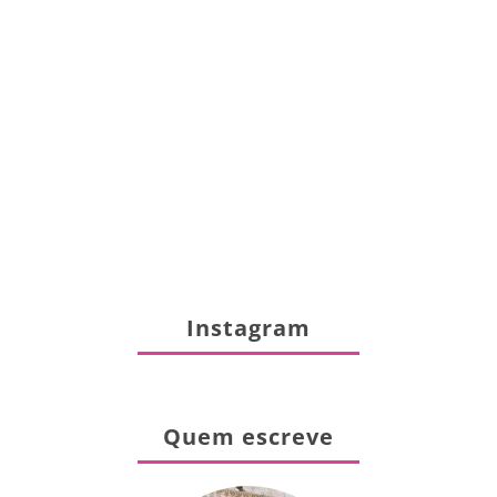
Instagram
Quem escreve