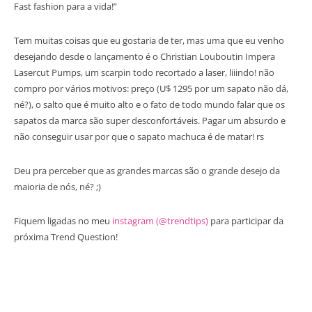
Fast fashion para a vida!”
Tem muitas coisas que eu gostaria de ter, mas uma que eu venho
desejando desde o lançamento é o Christian Louboutin Impera
Lasercut Pumps, um scarpin todo recortado a laser, liiindo! não
compro por vários motivos: preço (U$ 1295 por um sapato não dá,
né?), o salto que é muito alto e o fato de todo mundo falar que os
sapatos da marca são super desconfortáveis. Pagar um absurdo e
não conseguir usar por que o sapato machuca é de matar! rs
Deu pra perceber que as grandes marcas são o grande desejo da
maioria de nós, né? ;)
Fiquem ligadas no meu
instagram (@trendtips)
para participar da
próxima Trend Question!