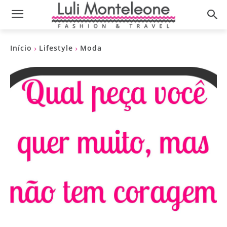
Início
Lifestyle
Moda