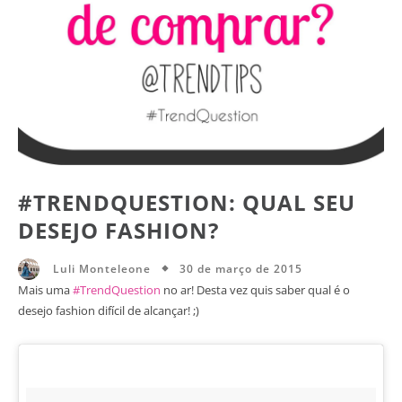
#TRENDQUESTION: QUAL SEU
DESEJO FASHION?
30 de março de 2015
Luli Monteleone
Mais uma
#TrendQuestion
no ar! Desta vez quis saber qual é o
desejo fashion difícil de alcançar! ;)