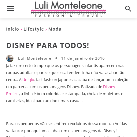
Início
Lifestyle
Moda
DISNEY PARA TODOS!
11 de janeiro de 2010
Luli Monteleone
Já faz um certo tempo que os personagens infantis aparecem nas
roupas adultas e parece que essa tendencinha não vai acabar tão
cedo… A
Uniqlo
, fast fashion japonesa, acaba de lançar uma coleção
em parceria com os personagens Disney. Batizada de
Disney
Project
, a linha é bem colorida e estampada, cheia de moletons e
camisetas, ideal para um look mais casual…
Para os pequenos não se sentirem excluídos dessa moda, a Adidas
vai lançar por aqui uma linha com os personagens da Disney!