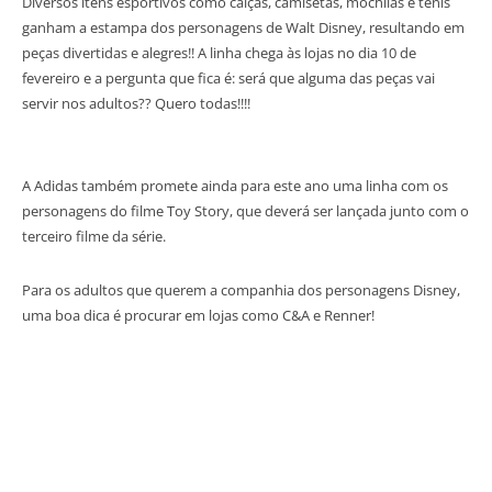
Diversos itens esportivos como calças, camisetas, mochilas e tênis
ganham a estampa dos personagens de Walt Disney, resultando em
peças divertidas e alegres!! A linha chega às lojas no dia 10 de
fevereiro e a pergunta que fica é: será que alguma das peças vai
servir nos adultos?? Quero todas!!!!
A Adidas também promete ainda para este ano uma linha com os
personagens do filme Toy Story, que deverá ser lançada junto com o
terceiro filme da série.
Para os adultos que querem a companhia dos personagens Disney,
uma boa dica é procurar em lojas como C&A e Renner!