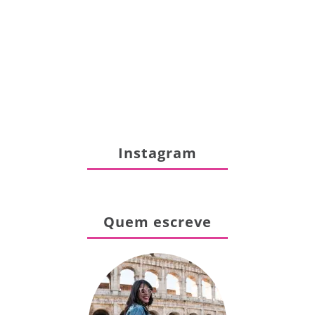
Instagram
Quem escreve