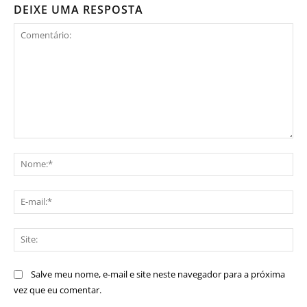
DEIXE UMA RESPOSTA
Comentário:
No
E-
mai
Sit
Salve meu nome, e-mail e site neste navegador para a próxima
vez que eu comentar.