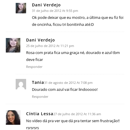
Dani Verdejo
31 de julho de 2012 At 9:55 pm
Ok pode deixar que eu mostro, a última que eu fiz foi
de oncinha, ficou tri bonitinha até:D
Dani Verdejo
25 de julho de 2012 At 11:21 pm
Rosa com prata fica uma graça né, dourado e azul tbm
deve ficar
Responder
Tania
31 de agosto de 2012 At 7:08 pm
Dourado com azul vai ficar lindooooo!
Responder
Cíntia Lessa
27 de julho de 2012 At 11:36 am
No vídeo dá pra ver que dá pra tentar sem frustração!!
rsrsrsrs