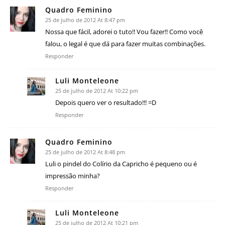
Quadro Feminino
25 de julho de 2012 At 8:47 pm
Nossa que fácil, adorei o tuto!! Vou fazer!! Como você
falou, o legal é que dá para fazer muitas combinações.
Responder
Luli Monteleone
25 de julho de 2012 At 10:22 pm
Depois quero ver o resultado!!! =D
Responder
Quadro Feminino
25 de julho de 2012 At 8:48 pm
Luli o pindel do Colírio da Capricho é pequeno ou é
impressão minha?
Responder
Luli Monteleone
25 de julho de 2012 At 10:21 pm