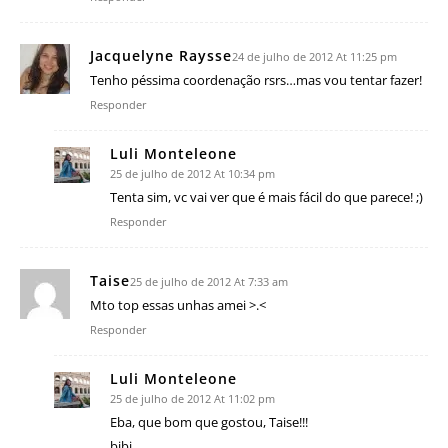
Jacquelyne Raysse
24 de julho de 2012 At 11:25 pm
Tenho péssima coordenação rsrs…mas vou tentar fazer!
Responder
Luli Monteleone
25 de julho de 2012 At 10:34 pm
Tenta sim, vc vai ver que é mais fácil do que parece! ;)
Responder
Taise
25 de julho de 2012 At 7:33 am
Mto top essas unhas amei >.<
Responder
Luli Monteleone
25 de julho de 2012 At 11:02 pm
Eba, que bom que gostou, Taise!!!
bjbj