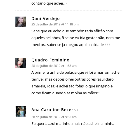
contar o que achei. ;)
Dani Verdejo
25 de julho de 2012 At 11:18 pm
Sabe que eu acho que também teria aflição com
aqueles pelinhos, ñ sei se eu iria gostar não, nem me
mexi pra saber se ja chegou aqui na cidade kkk
Quadro Feminino
28 de julho de 2012 At 1:58 am
A primeira unha de pelúcia que vi foi a marrom achei
terrível, mas depois olhei outras cores (azul claro,
amarela, rosa) e achei tão fofas, o que imagino é
como ficam quando se molha as mãos!!!
Ana Caroline Bezerra
28 de julho de 2012 At 9:55 am
Eu queria azul marinho, mais não achei na minha