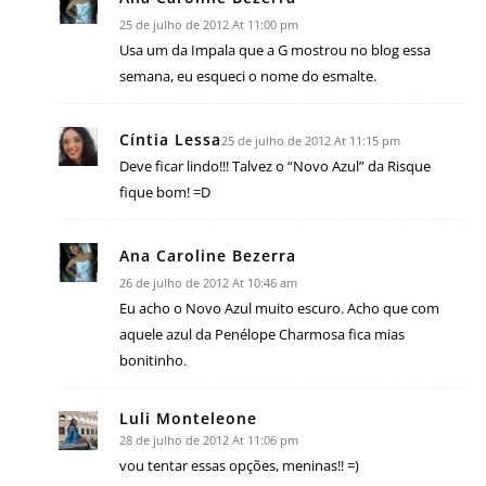
25 de julho de 2012 At 11:00 pm
Usa um da Impala que a G mostrou no blog essa
semana, eu esqueci o nome do esmalte.
Cíntia Lessa
25 de julho de 2012 At 11:15 pm
Deve ficar lindo!!! Talvez o “Novo Azul” da Risque
fique bom! =D
Ana Caroline Bezerra
26 de julho de 2012 At 10:46 am
Eu acho o Novo Azul muito escuro. Acho que com
aquele azul da Penélope Charmosa fica mias
bonitinho.
Luli Monteleone
28 de julho de 2012 At 11:06 pm
vou tentar essas opções, meninas!! =)