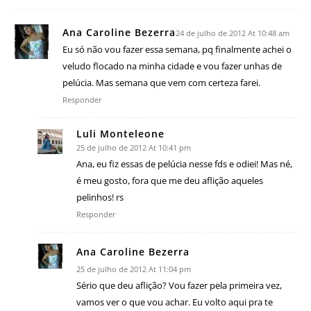
Ana Caroline Bezerra
24 de julho de 2012 At 10:48 am
Eu só não vou fazer essa semana, pq finalmente achei o
veludo flocado na minha cidade e vou fazer unhas de
pelúcia. Mas semana que vem com certeza farei.
Responder
Luli Monteleone
25 de julho de 2012 At 10:41 pm
Ana, eu fiz essas de pelúcia nesse fds e odiei! Mas né,
é meu gosto, fora que me deu aflição aqueles
pelinhos! rs
Responder
Ana Caroline Bezerra
25 de julho de 2012 At 11:04 pm
Sério que deu aflição? Vou fazer pela primeira vez,
vamos ver o que vou achar. Eu volto aqui pra te