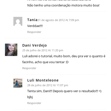
Não tenho uma coordenação motora muito boa!
Tania
31 de agosto de 2012 At 7:09 pm
Verddae!!!!
Responder
Dani Verdejo
25 de julho de 2012 At 11:20 pm
Luli adorei o tutorial, muito bom, deu pra ver o quanto é
facinho, acho que vou tentar :D
Responder
Luli Monteleone
28 de julho de 2012 At 11:07 pm
Tenta sim, Dani!!! Depois quero ver o resultado!!! =)
bjbj
Responder