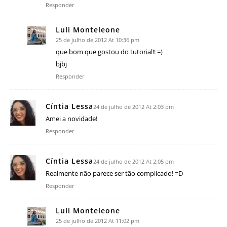
Responder
Luli Monteleone
25 de julho de 2012 At 10:36 pm
que bom que gostou do tutorial!! =)
bjbj
Responder
Cíntia Lessa
24 de julho de 2012 At 2:03 pm
Amei a novidade!
Responder
Cíntia Lessa
24 de julho de 2012 At 2:05 pm
Realmente não parece ser tão complicado! =D
Responder
Luli Monteleone
25 de julho de 2012 At 11:02 pm