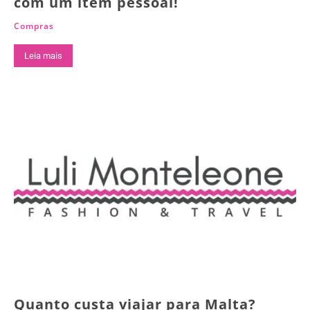
com um item pessoal!
Compras
Leia mais
Quanto custa viajar para Malta?