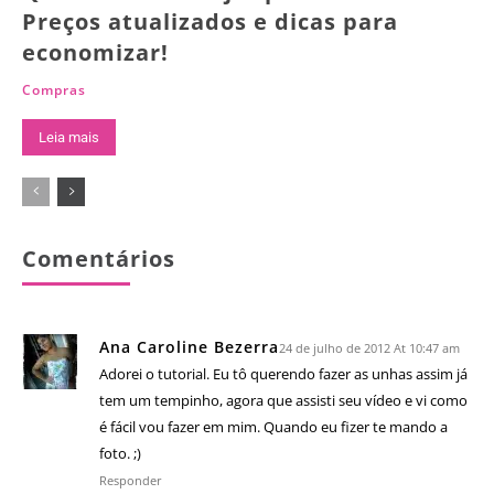
Preços atualizados e dicas para
economizar!
Compras
Leia mais
Comentários
Ana Caroline Bezerra
24 de julho de 2012 At 10:47 am
Adorei o tutorial. Eu tô querendo fazer as unhas assim já
tem um tempinho, agora que assisti seu vídeo e vi como
é fácil vou fazer em mim. Quando eu fizer te mando a
foto. ;)
Responder