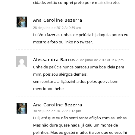
cidade, então comprei preto por é mais discreto.
Ana Caroline Bezerra
28 de julho de 2012 At 9:59 am
Lu Vou fazer as unhas de pelúcia hj, daqui a pouco eu
mostro a foto ou linko no twitter.
Alessandra Barros
29 de julho de 2012 At 1:37 pm
unha de pelúcia nunca pareceu uma boa ideia para
mim, pois sou alérgica demais.
sem contar a afliçãozinha dos pelos que vc bem
mencionou hehe
Ana Caroline Bezerra
30 de julho de 2012 At 1:12 pm
Luli, até que eu não senti tanta aflição com as unhas.
Mas não dura quase nada, já caiu um monte de
pelinhos. Mas eu gostei muito. E a cor que eu escolhi