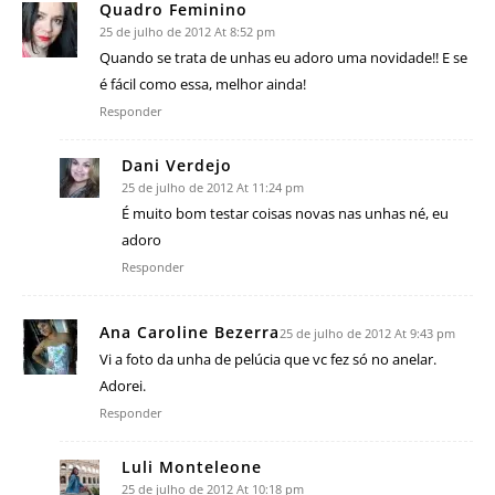
Quadro Feminino
25 de julho de 2012 At 8:52 pm
Quando se trata de unhas eu adoro uma novidade!! E se
é fácil como essa, melhor ainda!
Responder
Dani Verdejo
25 de julho de 2012 At 11:24 pm
É muito bom testar coisas novas nas unhas né, eu
adoro
Responder
Ana Caroline Bezerra
25 de julho de 2012 At 9:43 pm
Vi a foto da unha de pelúcia que vc fez só no anelar.
Adorei.
Responder
Luli Monteleone
25 de julho de 2012 At 10:18 pm