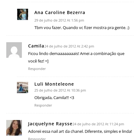
Ana Caroline Bezerra
29 de julho de 2012 At 1:56 pm
Tbm vou fazer. Quando vc fizer mostra pra gente. ;)
Camila
24 de julho de 2012 At 2:42 pm
Ficou lindo demaaaaaaaais! Amei a combinação que
você fez! =]
Responder
Luli Monteleone
25 de julho de 2012 At 10:36 pm
Obrigada, Camila!!! <3
Responder
Jacquelyne Raysse
24 de julho de 2012 At 11:24 pm
Adoreii essa nail art da chanel. Diferente, simples e linda!
Responder