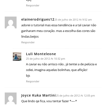
Responder
elainerodrigues12
25 de julho de 2012 At 9:52 am
adorei o tutorial mas essa tendência e a tal caviar não
ganharam meu coração. mas a escolha das cores são
lindas.beijos
Responder
Luli Monteleone
25 de julho de 2012 At 10:32 pm
A caviar eu não arrisco não.. já tentei a de pelúcia e
odiei, imagina aquelas bolinhas, que aflição!
bjs
Responder
Joyce Kuka Martini
25 de julho de 2012 At 12:05 pm
Que lindo qe fica, vou tentar fazer *—-*