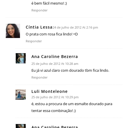
é bem fácil mesmo! ;)
Responder
Cíntia Lessa
24 de julho de 2012 At 2:16 pm
O prata com rosa fica lindo! =D
Responder
Ana Caroline Bezerra
25 de julho de 2012 At 10:28 am
Eu já vi azul claro com dourado tbm fica lindo.
Responder
Luli Monteleone
25 de julho de 2012 At 10:29 pm
é, estou a procura de um esmalte dourado para
tentar essa combinação! ;)
Ana Caroline Bezerra