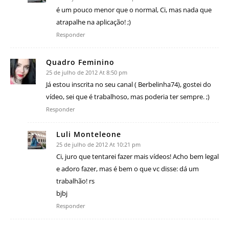
é um pouco menor que o normal, Ci, mas nada que
atrapalhe na aplicação! ;)
Responder
Quadro Feminino
25 de julho de 2012 At 8:50 pm
Já estou inscrita no seu canal ( Berbelinha74), gostei do
vídeo, sei que é trabalhoso, mas poderia ter sempre. ;)
Responder
Luli Monteleone
25 de julho de 2012 At 10:21 pm
Ci, juro que tentarei fazer mais vídeos! Acho bem legal
e adoro fazer, mas é bem o que vc disse: dá um
trabalhão! rs
bjbj
Responder