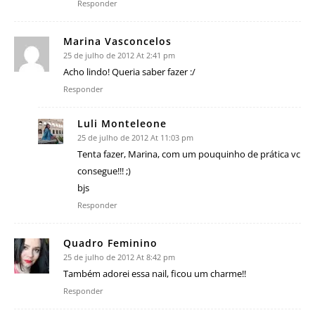
Responder
Marina Vasconcelos
25 de julho de 2012 At 2:41 pm
Acho lindo! Queria saber fazer :/
Responder
Luli Monteleone
25 de julho de 2012 At 11:03 pm
Tenta fazer, Marina, com um pouquinho de prática vc
consegue!!! ;)
bjs
Responder
Quadro Feminino
25 de julho de 2012 At 8:42 pm
Também adorei essa nail, ficou um charme!!
Responder