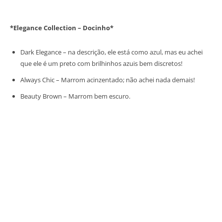
*Elegance Collection – Docinho*
Dark Elegance – na descrição, ele está como azul, mas eu achei
que ele é um preto com brilhinhos azuis bem discretos!
Always Chic – Marrom acinzentado; não achei nada demais!
Beauty Brown – Marrom bem escuro.