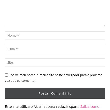
Comentário:
No
E-
mai
Sit
Salve meu nome, e-mail e site neste navegador para a próxima
vez que eu comentar.
Este site utiliza o Akismet para reduzir spam.
Saiba como