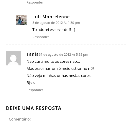
Responder
Luli Monteleone
5 de agosto de 2012 At 1:30 pm
Tb adorei esse verde!!! =)
Responder
Tania
31 de agosto de 2012 At 5:55 pm
Não curti muito as cores não…
Mas esse marrom é meio estranho né?
Não vejo minhas unhas nestas cores…
Bjsss
Responder
DEIXE UMA RESPOSTA