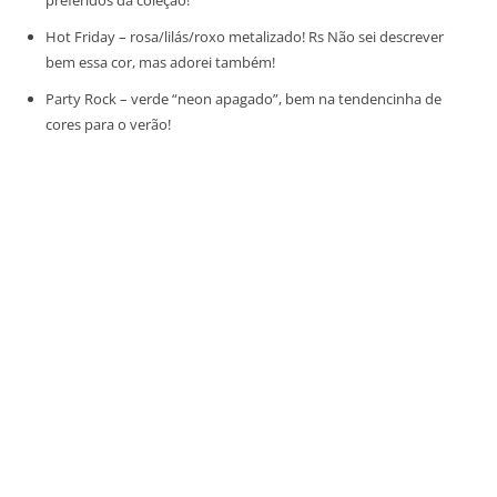
preferidos da coleção!
Hot Friday – rosa/lilás/roxo metalizado! Rs Não sei descrever
bem essa cor, mas adorei também!
Party Rock – verde “neon apagado”, bem na tendencinha de
cores para o verão!