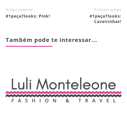
Artigo anterior
Próximo artigo
#1peça7looks: Pink!
#1peça7looks:
Caveirinhas!
Também pode te interessar...