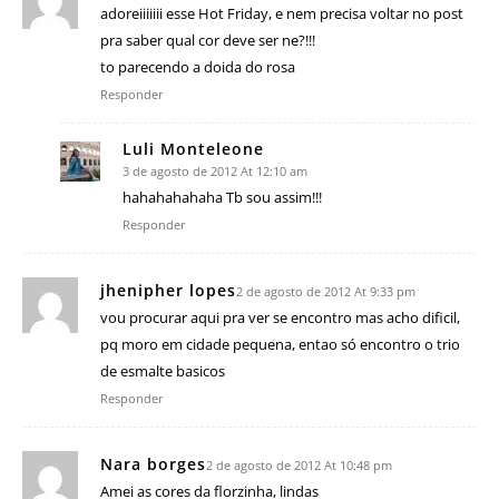
adoreiiiiiii esse Hot Friday, e nem precisa voltar no post
pra saber qual cor deve ser ne?!!!
to parecendo a doida do rosa
Responder
Luli Monteleone
3 de agosto de 2012 At 12:10 am
hahahahahaha Tb sou assim!!!
Responder
jhenipher lopes
2 de agosto de 2012 At 9:33 pm
vou procurar aqui pra ver se encontro mas acho dificil,
pq moro em cidade pequena, entao só encontro o trio
de esmalte basicos
Responder
Nara borges
2 de agosto de 2012 At 10:48 pm
Amei as cores da florzinha, lindas