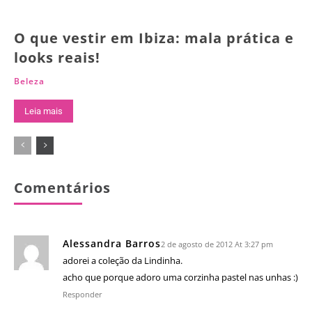
O que vestir em Ibiza: mala prática e
looks reais!
Beleza
Leia mais
Comentários
Alessandra Barros
2 de agosto de 2012 At 3:27 pm
adorei a coleção da Lindinha.
acho que porque adoro uma corzinha pastel nas unhas :)
Responder