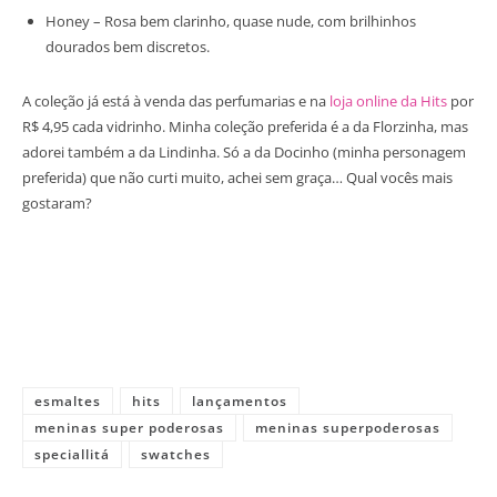
Honey – Rosa bem clarinho, quase nude, com brilhinhos
dourados bem discretos.
A coleção já está à venda das perfumarias e na
loja online da Hits
por
R$ 4,95 cada vidrinho. Minha coleção preferida é a da Florzinha, mas
adorei também a da Lindinha. Só a da Docinho (minha personagem
preferida) que não curti muito, achei sem graça… Qual vocês mais
gostaram?
esmaltes
hits
lançamentos
meninas super poderosas
meninas superpoderosas
speciallitá
swatches