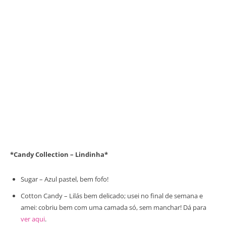
*Candy Collection – Lindinha*
Sugar – Azul pastel, bem fofo!
Cotton Candy – Lilás bem delicado; usei no final de semana e
amei: cobriu bem com uma camada só, sem manchar! Dá para
ver aqui
.