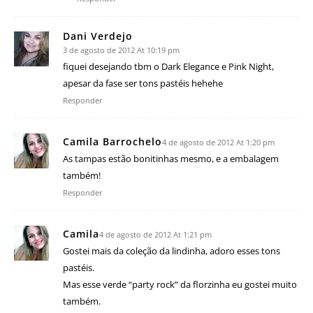
Dani Verdejo
3 de agosto de 2012 At 10:19 pm
fiquei desejando tbm o Dark Elegance e Pink Night,
apesar da fase ser tons pastéis hehehe
Responder
Camila Barrochelo
4 de agosto de 2012 At 1:20 pm
As tampas estão bonitinhas mesmo, e a embalagem
também!
Responder
Camila
4 de agosto de 2012 At 1:21 pm
Gostei mais da coleção da lindinha, adoro esses tons
pastéis.
Mas esse verde “party rock” da florzinha eu gostei muito
também.