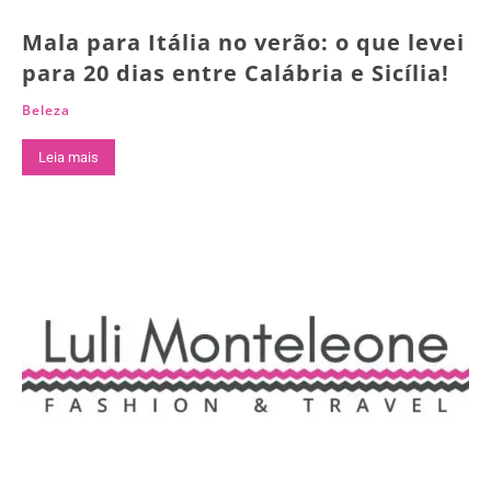
Mala para Itália no verão: o que levei
para 20 dias entre Calábria e Sicília!
Beleza
Leia mais