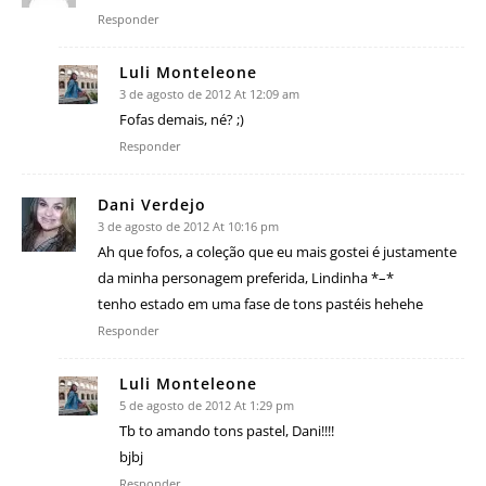
Responder
Luli Monteleone
3 de agosto de 2012 At 12:09 am
Fofas demais, né? ;)
Responder
Dani Verdejo
3 de agosto de 2012 At 10:16 pm
Ah que fofos, a coleção que eu mais gostei é justamente
da minha personagem preferida, Lindinha *–*
tenho estado em uma fase de tons pastéis hehehe
Responder
Luli Monteleone
5 de agosto de 2012 At 1:29 pm
Tb to amando tons pastel, Dani!!!!
bjbj
Responder