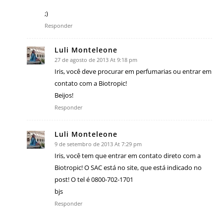
;)
Responder
Luli Monteleone
27 de agosto de 2013 At 9:18 pm
Iris, você deve procurar em perfumarias ou entrar em
contato com a Biotropic!
Beijos!
Responder
Luli Monteleone
9 de setembro de 2013 At 7:29 pm
Iris, você tem que entrar em contato direto com a
Biotropic! O SAC está no site, que está indicado no
post! O tel é 0800-702-1701
bjs
Responder