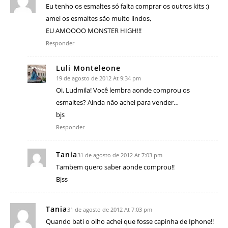
Eu tenho os esmaltes só falta comprar os outros kits :)
amei os esmaltes são muito lindos,
EU AMOOOO MONSTER HIGH!!!
Responder
Luli Monteleone
19 de agosto de 2012 At 9:34 pm
Oi, Ludmila! Você lembra aonde comprou os
esmaltes? Ainda não achei para vender…
bjs
Responder
Tania
31 de agosto de 2012 At 7:03 pm
Tambem quero saber aonde comprou!!
Bjss
Tania
31 de agosto de 2012 At 7:03 pm
Quando bati o olho achei que fosse capinha de Iphone!!