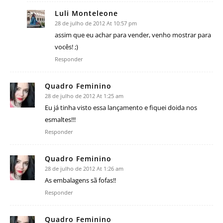
Luli Monteleone
28 de julho de 2012 At 10:57 pm
assim que eu achar para vender, venho mostrar para
vocês! ;)
Responder
Quadro Feminino
28 de julho de 2012 At 1:25 am
Eu já tinha visto essa lançamento e fiquei doida nos
esmaltes!!!
Responder
Quadro Feminino
28 de julho de 2012 At 1:26 am
As embalagens sã fofas!!
Responder
Quadro Feminino