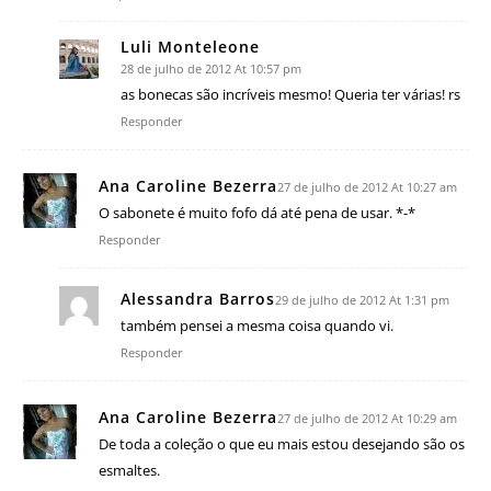
Luli Monteleone
28 de julho de 2012 At 10:57 pm
as bonecas são incríveis mesmo! Queria ter várias! rs
Responder
Ana Caroline Bezerra
27 de julho de 2012 At 10:27 am
O sabonete é muito fofo dá até pena de usar. *-*
Responder
Alessandra Barros
29 de julho de 2012 At 1:31 pm
também pensei a mesma coisa quando vi.
Responder
Ana Caroline Bezerra
27 de julho de 2012 At 10:29 am
De toda a coleção o que eu mais estou desejando são os
esmaltes.