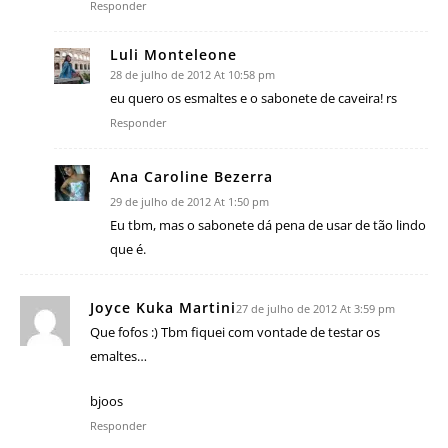
Responder
Luli Monteleone
28 de julho de 2012 At 10:58 pm
eu quero os esmaltes e o sabonete de caveira! rs
Responder
Ana Caroline Bezerra
29 de julho de 2012 At 1:50 pm
Eu tbm, mas o sabonete dá pena de usar de tão lindo
que é.
Joyce Kuka Martini
27 de julho de 2012 At 3:59 pm
Que fofos :) Tbm fiquei com vontade de testar os
emaltes…
bjoos
Responder