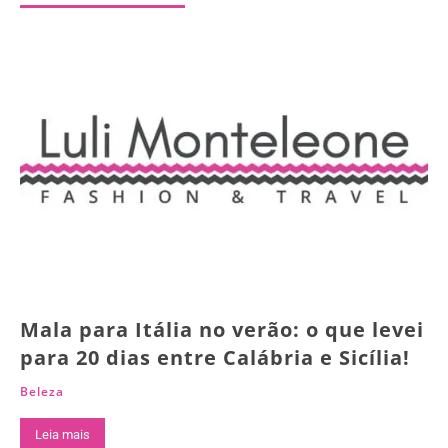
Mala para Itália no verão: o que levei
para 20 dias entre Calábria e Sicília!
Beleza
Leia mais