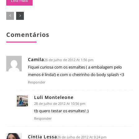
Leia mais
Comentários
Camila
26 de julho de 2012 At 1:56 pm
Fiquei curiosa com os esmaltes ( a embalagem pelo
menos é linda!) e com o cheirinho do body splash <3
Responder
Luli Monteleone
28 de julho de 2012 At 10:56 pm
tb quero testar os esmaltes! ;)
Responder
Cíntia Lessa
26 de julho de 2012 At 9:24 pm