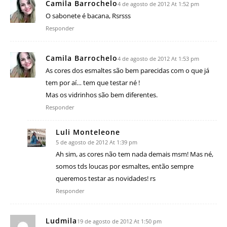
Camila Barrochelo
4 de agosto de 2012 At 1:52 pm
O sabonete é bacana, Rsrsss
Responder
Camila Barrochelo
4 de agosto de 2012 At 1:53 pm
As cores dos esmaltes são bem parecidas com o que já
tem por aí… tem que testar né !
Mas os vidrinhos são bem diferentes.
Responder
Luli Monteleone
5 de agosto de 2012 At 1:39 pm
Ah sim, as cores não tem nada demais msm! Mas né,
somos tds loucas por esmaltes, então sempre
queremos testar as novidades! rs
Responder
Ludmila
19 de agosto de 2012 At 1:50 pm