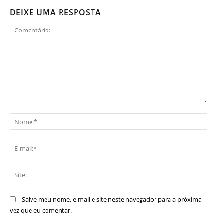
DEIXE UMA RESPOSTA
Comentário:
No
E-
mai
Sit
Salve meu nome, e-mail e site neste navegador para a próxima
vez que eu comentar.