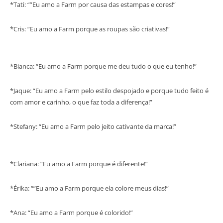
*Tati: “”Eu amo a Farm por causa das estampas e cores!”
*Cris: “Eu amo a Farm porque as roupas são criativas!”
*Bianca: “Eu amo a Farm porque me deu tudo o que eu tenho!”
*Jaque: “Eu amo a Farm pelo estilo despojado e porque tudo feito é
com amor e carinho, o que faz toda a diferença!”
*Stefany: “Eu amo a Farm pelo jeito cativante da marca!”
*Clariana: “Eu amo a Farm porque é diferente!”
*Érika: “”Eu amo a Farm porque ela colore meus dias!”
*Ana: “Eu amo a Farm porque é colorido!”