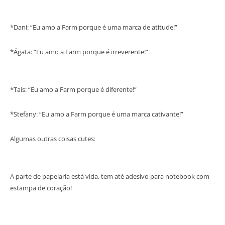
*Dani: “Eu amo a Farm porque é uma marca de atitude!”
*Ágata: “Eu amo a Farm porque é irreverente!”
*Taís: “Eu amo a Farm porque é diferente!”
*Stefany: “Eu amo a Farm porque é uma marca cativante!”
Algumas outras coisas cutes:
A parte de papelaria está vida, tem até adesivo para notebook com
estampa de coração!