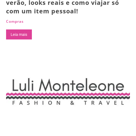
verão, looks reais e como viajar só
com um item pessoal!
Compras
Leia mais