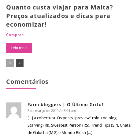
Quanto custa viajar para Malta?
Preços atualizados e dicas para
economizar!
Compras
Leia mais
Comentários
Farm bloggers | O Último Grito!
5 de março de 2010 At 8:04 am
[…] a cobertura. Os posts “preview” rolou no blog
Starving (RJ), Sweatest Person (RS), Trend Tips (SP), Chata
de Galocha (MG) e Mundo Blush […]