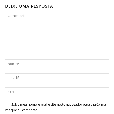
DEIXE UMA RESPOSTA
Comentário:
No
E-
mai
Sit
Salve meu nome, e-mail e site neste navegador para a próxima
vez que eu comentar.