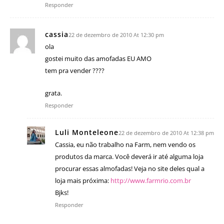
Responder
cassia
22 de dezembro de 2010 At 12:30 pm
ola
gostei muito das amofadas EU AMO
tem pra vender ????
grata.
Responder
Luli Monteleone
22 de dezembro de 2010 At 12:38 pm
Cassia, eu não trabalho na Farm, nem vendo os
produtos da marca. Você deverá ir até alguma loja
procurar essas almofadas! Veja no site deles qual a
loja mais próxima:
http://www.farmrio.com.br
Bjks!
Responder