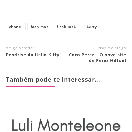
chanel
fash mob
flash mob
liberty
Artigo anterior
Próximo artigo
Pendrive da Hello Kitty!
Coco Perez – O novo site
de Perez Hilton!
Também pode te interessar...