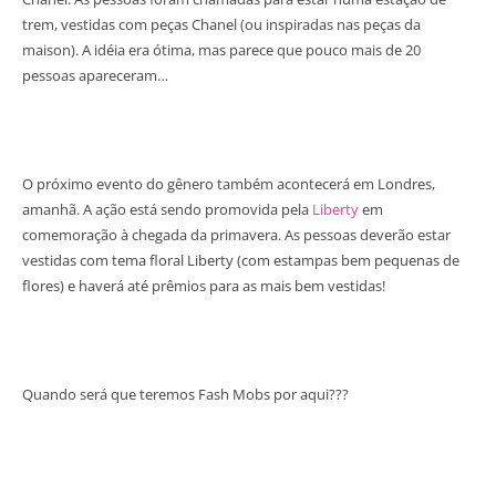
trem, vestidas com peças Chanel (ou inspiradas nas peças da
maison). A idéia era ótima, mas parece que pouco mais de 20
pessoas apareceram…
O próximo evento do gênero também acontecerá em Londres,
amanhã. A ação está sendo promovida pela
Liberty
em
comemoração à chegada da primavera. As pessoas deverão estar
vestidas com tema floral Liberty (com estampas bem pequenas de
flores) e haverá até prêmios para as mais bem vestidas!
Quando será que teremos Fash Mobs por aqui???