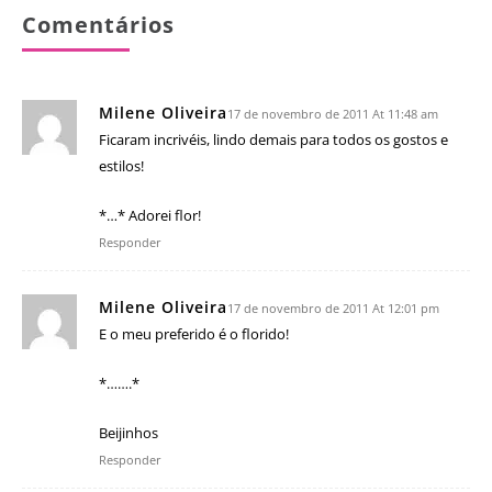
Comentários
Milene Oliveira
17 de novembro de 2011 At 11:48 am
Ficaram incrivéis, lindo demais para todos os gostos e
estilos!
*…* Adorei flor!
Responder
Milene Oliveira
17 de novembro de 2011 At 12:01 pm
E o meu preferido é o florido!
*…….*
Beijinhos
Responder