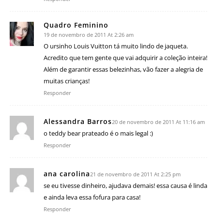
Quadro Feminino
19 de novembro de 2011 At 2:26 am
O ursinho Louis Vuitton tá muito lindo de jaqueta.
Acredito que tem gente que vai adquirir a coleção inteira!
Além de garantir essas belezinhas, vão fazer a alegria de
muitas crianças!
Responder
Alessandra Barros
20 de novembro de 2011 At 11:16 am
o teddy bear prateado é o mais legal :)
Responder
ana carolina
21 de novembro de 2011 At 2:25 pm
se eu tivesse dinheiro, ajudava demais! essa causa é linda
e ainda leva essa fofura para casa!
Responder