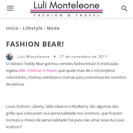
Início
Lifestyle
Moda
FASHION BEAR!
17 de novembro de 2011
Luli Monteleone
O clássico Teddy Bear ganhou versões fashionistas! A instituição
inglesa
BBC Children in Need
, que ajuda mais de 2 mil projetos
voluntários, chamou estilistas e marcas para customizaram ursinhos
de pelúcia.
Louis Vuitton, Liberty, Giles Deacon e Mulberry são algumas das
grifes que colocaram sua personalidade nos ursinhos, que ficaram
incríveis e cheios de personalidade! Dá para não amar esse da Louis
Vuitton?!