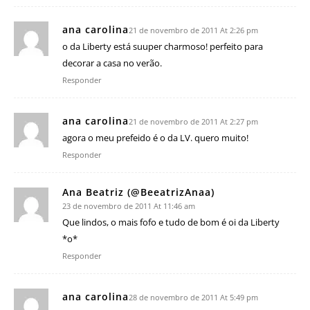
ana carolina
21 de novembro de 2011 At 2:26 pm
o da Liberty está suuper charmoso! perfeito para
decorar a casa no verão.
Responder
ana carolina
21 de novembro de 2011 At 2:27 pm
agora o meu prefeido é o da LV. quero muito!
Responder
Ana Beatriz (@BeeatrizAnaa)
23 de novembro de 2011 At 11:46 am
Que lindos, o mais fofo e tudo de bom é oi da Liberty
*o*
Responder
ana carolina
28 de novembro de 2011 At 5:49 pm