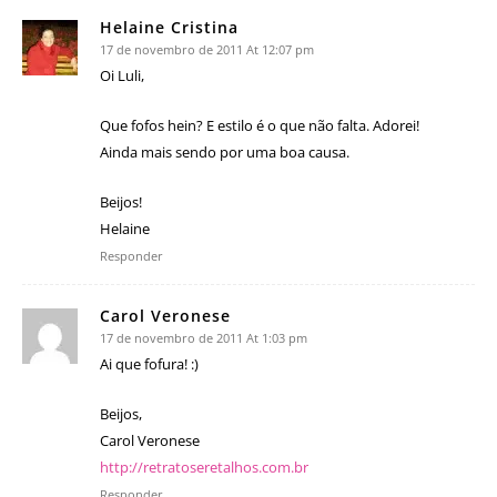
Helaine Cristina
17 de novembro de 2011 At 12:07 pm
Oi Luli,
Que fofos hein? E estilo é o que não falta. Adorei!
Ainda mais sendo por uma boa causa.
Beijos!
Helaine
Responder
Carol Veronese
17 de novembro de 2011 At 1:03 pm
Ai que fofura! :)
Beijos,
Carol Veronese
http://retratoseretalhos.com.br
Responder