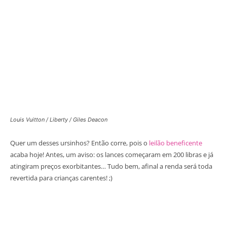
Louis Vuitton / Liberty / Giles Deacon
Quer um desses ursinhos? Então corre, pois o
leilão beneficente
acaba hoje! Antes, um aviso: os lances começaram em 200 libras e já
atingiram preços exorbitantes… Tudo bem, afinal a renda será toda
revertida para crianças carentes! ;)