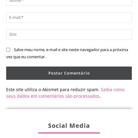
E-
mai
Sit
Salve meu nome, e-mail e site neste navegador para a próxima
vez que eu comentar.
Este site utiliza o Akismet para reduzir spam.
Saiba como
seus dados em comentários são processados
.
Social Media