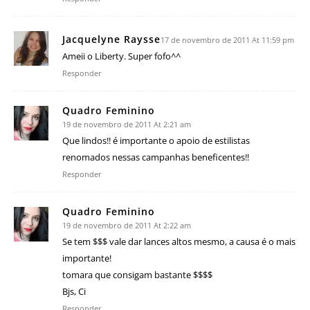
Jacquelyne Raysse
17 de novembro de 2011 At 11:59 pm
Ameii o Liberty. Super fofo^^
Responder
Quadro Feminino
19 de novembro de 2011 At 2:21 am
Que lindos!! é importante o apoio de estilistas
renomados nessas campanhas beneficentes!!
Responder
Quadro Feminino
19 de novembro de 2011 At 2:22 am
Se tem $$$ vale dar lances altos mesmo, a causa é o mais
importante!
tomara que consigam bastante $$$$
Bjs, Ci
Responder