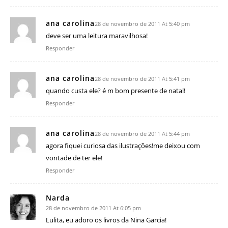
ana carolina
28 de novembro de 2011 At 5:40 pm
deve ser uma leitura maravilhosa!
Responder
ana carolina
28 de novembro de 2011 At 5:41 pm
quando custa ele? é m bom presente de natal!
Responder
ana carolina
28 de novembro de 2011 At 5:44 pm
agora fiquei curiosa das ilustrações!me deixou com
vontade de ter ele!
Responder
Narda
28 de novembro de 2011 At 6:05 pm
Lulita, eu adoro os livros da Nina Garcia!