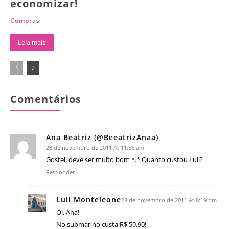
economizar!
Compras
Leia mais
Comentários
Ana Beatriz (@BeeatrizAnaa)
28 de novembro de 2011 At 11:56 am
Gostei, deve ser muito bom *.* Quanto custou Luli?
Responder
Luli Monteleone
28 de novembro de 2011 At 8:19 pm
Oi, Ana!
No submarino custa R$ 59,90!