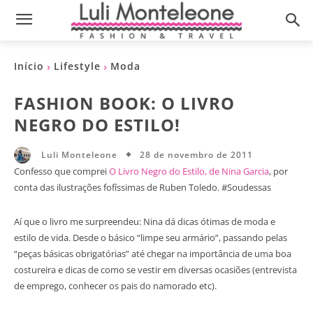
Início
Lifestyle
Moda
FASHION BOOK: O LIVRO
NEGRO DO ESTILO!
28 de novembro de 2011
Luli Monteleone
Confesso que comprei
O Livro Negro do Estilo, de Nina Garcia
, por
conta das ilustrações fofíssimas de Ruben Toledo. #Soudessas
Aí que o livro me surpreendeu: Nina dá dicas ótimas de moda e
estilo de vida. Desde o básico “limpe seu armário”, passando pelas
“peças básicas obrigatórias” até chegar na importância de uma boa
costureira e dicas de como se vestir em diversas ocasiões (entrevista
de emprego, conhecer os pais do namorado etc).