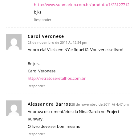
http://www.submarino.com.br/produto/1/23127712
bjks
Responder
Carol Veronese
28 de novembro de 2011 At 12:54 pm
Adoro ela! Vi ela em NY e fiquei fã! Vou ver esse livro!
Beijos,
Carol Veronese
http://retratoseretalhos.com.br
Responder
Alessandra Barros
28 de novembro de 2011 At 4:47 pm
Adorava os comentários da Nina Garcia no Project
Runway.
O livro deve ser bom mesmo!
Responder