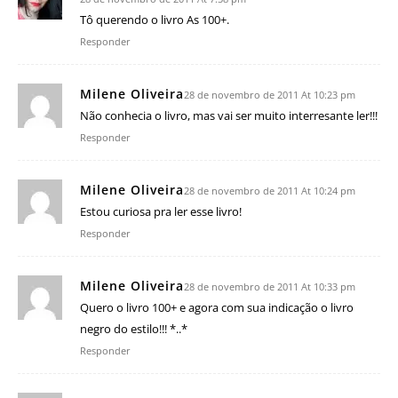
Tô querendo o livro As 100+.
Responder
Milene Oliveira
28 de novembro de 2011 At 10:23 pm
Não conhecia o livro, mas vai ser muito interresante ler!!!
Responder
Milene Oliveira
28 de novembro de 2011 At 10:24 pm
Estou curiosa pra ler esse livro!
Responder
Milene Oliveira
28 de novembro de 2011 At 10:33 pm
Quero o livro 100+ e agora com sua indicação o livro
negro do estilo!!! *..*
Responder