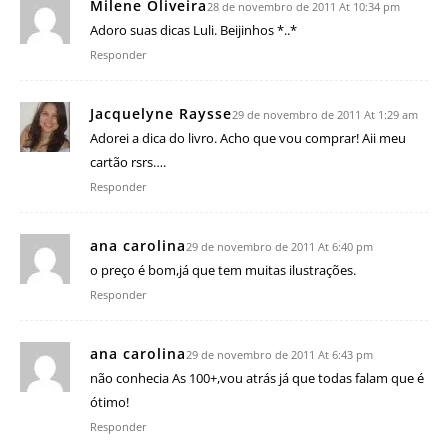
Milene Oliveira
28 de novembro de 2011 At 10:34 pm
Adoro suas dicas Luli. Beijinhos *..*
Responder
Jacquelyne Raysse
29 de novembro de 2011 At 1:29 am
Adorei a dica do livro. Acho que vou comprar! Aii meu
cartão rsrs….
Responder
ana carolina
29 de novembro de 2011 At 6:40 pm
o preço é bom,já que tem muitas ilustrações.
Responder
ana carolina
29 de novembro de 2011 At 6:43 pm
não conhecia As 100+,vou atrás já que todas falam que é
ótimo!
Responder