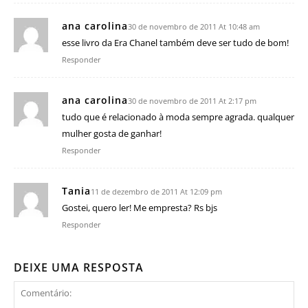
ana carolina
30 de novembro de 2011 At 10:48 am
esse livro da Era Chanel também deve ser tudo de bom!
Responder
ana carolina
30 de novembro de 2011 At 2:17 pm
tudo que é relacionado à moda sempre agrada. qualquer
mulher gosta de ganhar!
Responder
Tania
11 de dezembro de 2011 At 12:09 pm
Gostei, quero ler! Me empresta? Rs bjs
Responder
DEIXE UMA RESPOSTA