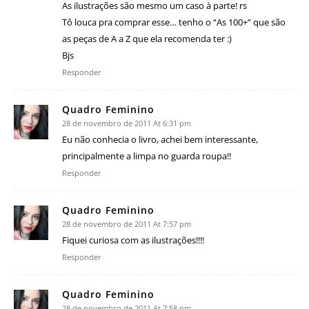
As ilustrações são mesmo um caso à parte! rs
Tô louca pra comprar esse… tenho o “As 100+” que são
as peças de A a Z que ela recomenda ter :)
Bjs
Responder
Quadro Feminino
28 de novembro de 2011 At 6:31 pm
Eu não conhecia o livro, achei bem interessante,
principalmente a limpa no guarda roupa!!
Responder
Quadro Feminino
28 de novembro de 2011 At 7:57 pm
Fiquei curiosa com as ilustrações!!!!
Responder
Quadro Feminino
28 de novembro de 2011 At 7:58 pm