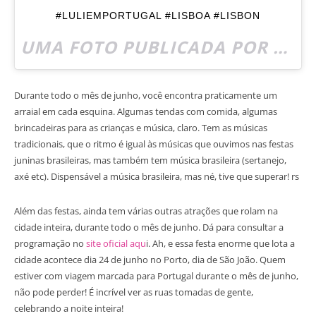
#LULIEMPORTUGAL #LISBOA #LISBON
UMA FOTO PUBLICADA POR LULI MONTELEONE (@TRENDTIPS) EM
Durante todo o mês de junho, você encontra praticamente um
arraial em cada esquina. Algumas tendas com comida, algumas
brincadeiras para as crianças e música, claro. Tem as músicas
tradicionais, que o ritmo é igual às músicas que ouvimos nas festas
juninas brasileiras, mas também tem música brasileira (sertanejo,
axé etc). Dispensável a música brasileira, mas né, tive que superar! rs
Além das festas, ainda tem várias outras atrações que rolam na
cidade inteira, durante todo o mês de junho. Dá para consultar a
programação no
site oficial aqu
i. Ah, e essa festa enorme que lota a
cidade acontece dia 24 de junho no Porto, dia de São João. Quem
estiver com viagem marcada para Portugal durante o mês de junho,
não pode perder! É incrível ver as ruas tomadas de gente,
celebrando a noite inteira!