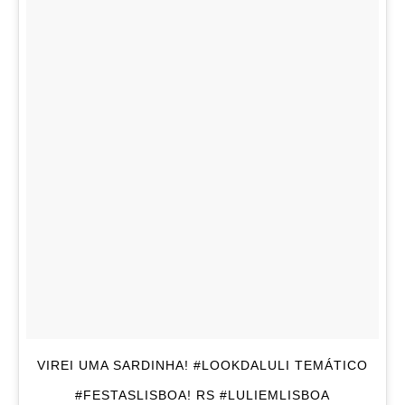
VIREI UMA SARDINHA! #LOOKDALULI TEMÁTICO
#FESTASLISBOA! RS #LULIEMLISBOA