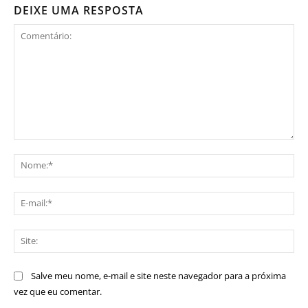
DEIXE UMA RESPOSTA
Comentário:
No
E-
mai
Sit
Salve meu nome, e-mail e site neste navegador para a próxima
vez que eu comentar.