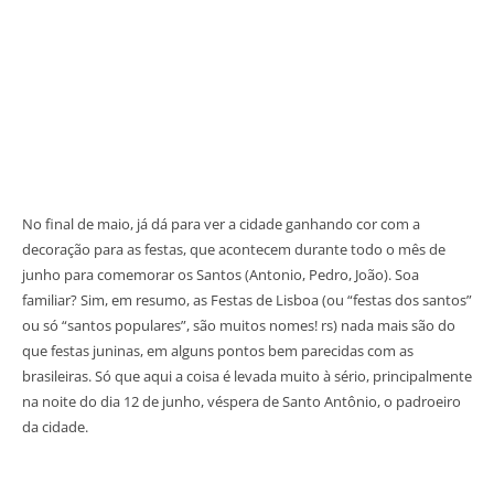
No final de maio, já dá para ver a cidade ganhando cor com a
decoração para as festas, que acontecem durante todo o mês de
junho para comemorar os Santos (Antonio, Pedro, João). Soa
familiar? Sim, em resumo, as Festas de Lisboa (ou “festas dos santos”
ou só “santos populares”, são muitos nomes! rs) nada mais são do
que festas juninas, em alguns pontos bem parecidas com as
brasileiras. Só que aqui a coisa é levada muito à sério, principalmente
na noite do dia 12 de junho, véspera de Santo Antônio, o padroeiro
da cidade.