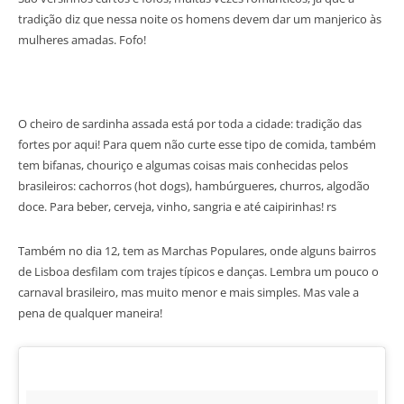
tradição diz que nessa noite os homens devem dar um manjerico às
mulheres amadas. Fofo!
O cheiro de sardinha assada está por toda a cidade: tradição das
fortes por aqui! Para quem não curte esse tipo de comida, também
tem bifanas, chouriço e algumas coisas mais conhecidas pelos
brasileiros: cachorros (hot dogs), hambúrgueres, churros, algodão
doce. Para beber, cerveja, vinho, sangria e até caipirinhas! rs
Também no dia 12, tem as Marchas Populares, onde alguns bairros
de Lisboa desfilam com trajes típicos e danças. Lembra um pouco o
carnaval brasileiro, mas muito menor e mais simples. Mas vale a
pena de qualquer maneira!