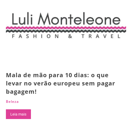
Mala de mão para 10 dias: o que
levar no verão europeu sem pagar
bagagem!
Beleza
Leia mais