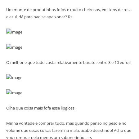
Um monte de produtinhos fo fos e muito cheirosos, em tons de rosa
e azul, dá para nao se apaixonar? Rs
O melhor e que tudo custa relativamente barato: entre 3 e 10 euros!
Olha que coisa mais fofa esse lipgloss!
Minha vontade é comprar tudo, mas quando penso no peso e no
volume que essas coisas fazem na mala, acabo desistindo! Acho que
vou comprar pelo menos um sabonetinho… rs