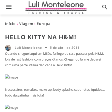
Início
Viagem
Europa
HELLO KITTY NA H&M!
5 de abril de 2011
Luli Monteleone
Quando cheguei aqui em Milão, fui logo de cara passear pela H&M,
loja de fast fashion, com preços ótimos. Chegando lá, me deparei
com uma parte inteira dedicada a Hello Kitty!
Necessaires, esma ltes, make up, body splashs, sabonetes líquidos…
tudo da gatinha mais fofa!