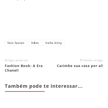
fast fasion
h&m
hello kitty
Artigo anterior
Próximo artigo
Fashion Book: A Era
Carimbe sua casa por aí!
Chanel!
Também pode te interessar...