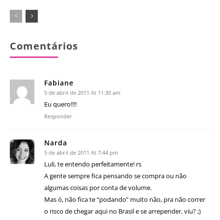
Comentários
Fabiane
5 de abril de 2011 At 11:30 am
Eu quero!!!!
Responder
Narda
5 de abril de 2011 At 7:44 pm
Luli, te entendo perfeitamente! rs
A gente sempre fica pensando se compra ou não
algumas coisas por conta de volume.
Mas ó, não fica te “podando” muito não, pra não correr
o risco de chegar aqui no Brasil e se arrepender, viu? ;)