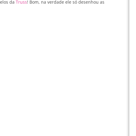
belos da
Truss
! Bom, na verdade ele só desenhou as