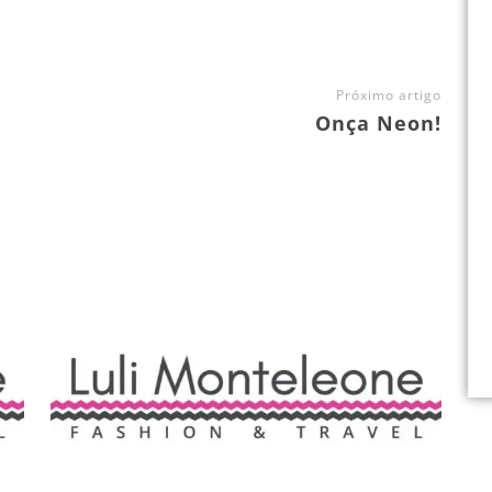
Próximo artigo
Onça Neon!