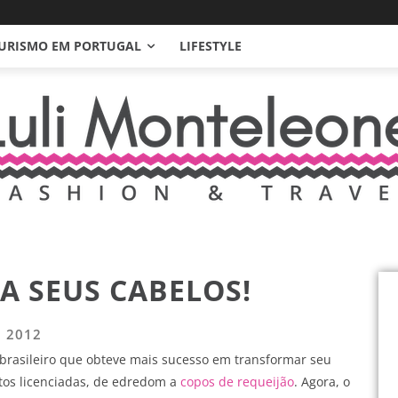
URISMO EM PORTUGAL
LIFESTYLE
A SEUS CABELOS!
e 2012
a brasileiro que obteve mais sucesso em transformar seu
os licenciadas, de edredom a
copos de requeijão
. Agora, o