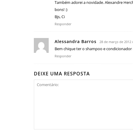
Também adorei a novidade. Alexandre Herch
bons! :)
Bjs, Ci
Responder
Alessandra Barros
28 de março de 2012 
Bem chique ter o shampoo e condicionador 
Responder
DEIXE UMA RESPOSTA
Comentário: