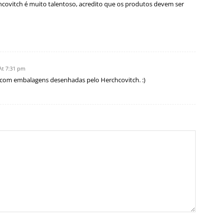
covitch é muito talentoso, acredito que os produtos devem ser
At 7:31 pm
com embalagens desenhadas pelo Herchcovitch. :)