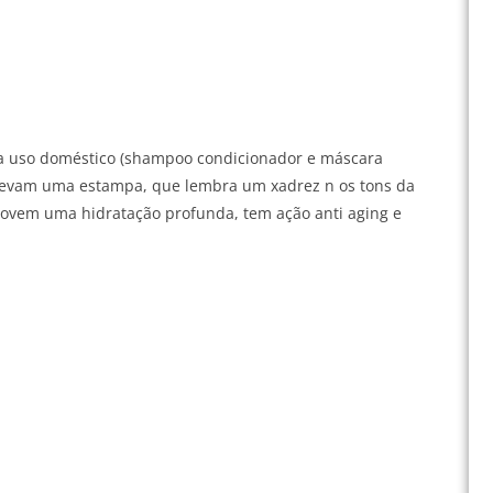
ara uso doméstico (shampoo condicionador e máscara
e levam uma estampa, que lembra um xadrez n os tons da
omovem uma hidratação profunda, tem ação anti aging e