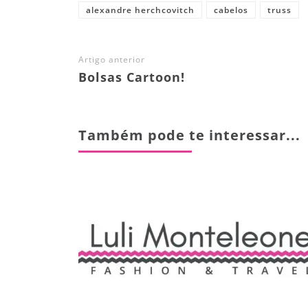
alexandre herchcovitch
cabelos
truss
Artigo anterior
Bolsas Cartoon!
Também pode te interessar...