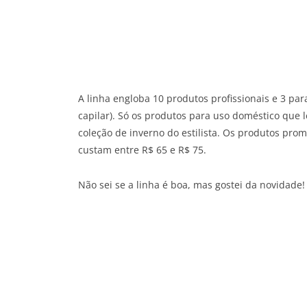
A linha engloba 10 produtos profissionais e 3 p
capilar). Só os produtos para uso doméstico qu
coleção de inverno do estilista. Os produtos pr
custam entre R$ 65 e R$ 75.
Não sei se a linha é boa, mas gostei da novidade!
Share