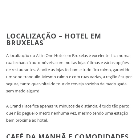
LOCALIZAÇÃO – HOTEL EM
BRUXELAS
A localização do All in One Hotel em Bruxelas é excelente: fica numa
rua fechada à automóveis, com muitas lojas ótimas e várias opções
de restaurantes. À noite as lojas fecham e tudo fica calmo, garantido
um sono tranquilo. Mesmo calmo e com ruas vazias, a região é super
segura, tanto que voltei do tour de cerveja sozinha de madrugada
sem medo algum!
A Grand Place fica apenas 10 minutos de distância; é tudo tão perto
que não peguei o metrô nenhuma vez, mesmo tendo uma estação
bem próxima ao hotel.
CAFÉ DA MANHÃ E COMODIDADES