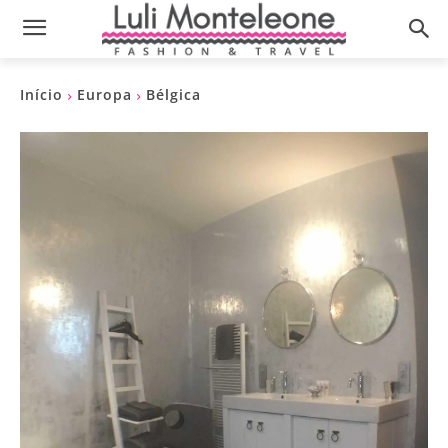
Início
Europa
Bélgica