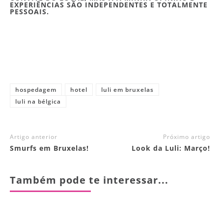
EXPERIÊNCIAS SÃO INDEPENDENTES E TOTALMENTE
PESSOAIS.
hospedagem
hotel
luli em bruxelas
luli na bélgica
Artigo anterior
Próximo artigo
Smurfs em Bruxelas!
Look da Luli: Março!
Também pode te interessar...