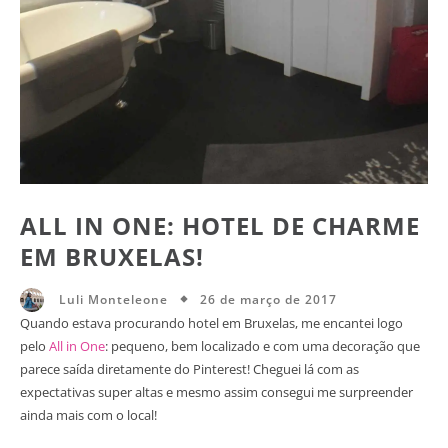
ALL IN ONE: HOTEL DE CHARME
EM BRUXELAS!
26 de março de 2017
Luli Monteleone
Quando estava procurando hotel em Bruxelas, me encantei logo
pelo
All in One
: pequeno, bem localizado e com uma decoração que
parece saída diretamente do Pinterest! Cheguei lá com as
expectativas super altas e mesmo assim consegui me surpreender
ainda mais com o local!