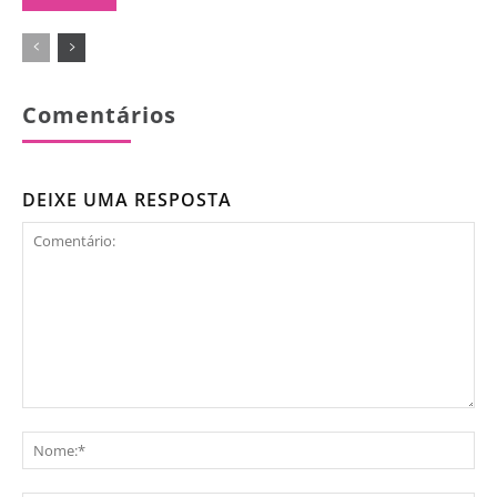
Comentários
DEIXE UMA RESPOSTA
Comentário:
No