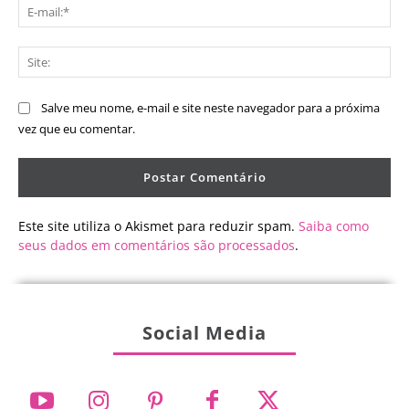
E-
mai
Sit
Salve meu nome, e-mail e site neste navegador para a próxima
vez que eu comentar.
Este site utiliza o Akismet para reduzir spam.
Saiba como
seus dados em comentários são processados
.
Social Media