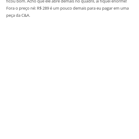
ficou bom. Acho que ele abre demais no quadril, aí fiquei enorme!
Fora o preço né: R$ 289 é um pouco demais para eu pagar em uma
peça da C&A.