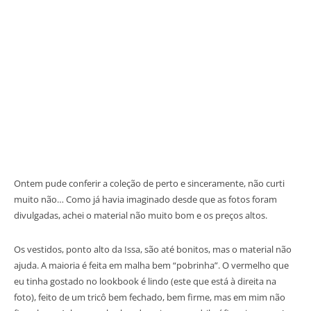
Ontem pude conferir a coleção de perto e sinceramente, não curti
muito não… Como já havia imaginado desde que as fotos foram
divulgadas, achei o material não muito bom e os preços altos.
Os vestidos, ponto alto da Issa, são até bonitos, mas o material não
ajuda. A maioria é feita em malha bem “pobrinha”. O vermelho que
eu tinha gostado no lookbook é lindo (este que está à direita na
foto), feito de um tricô bem fechado, bem firme, mas em mim não