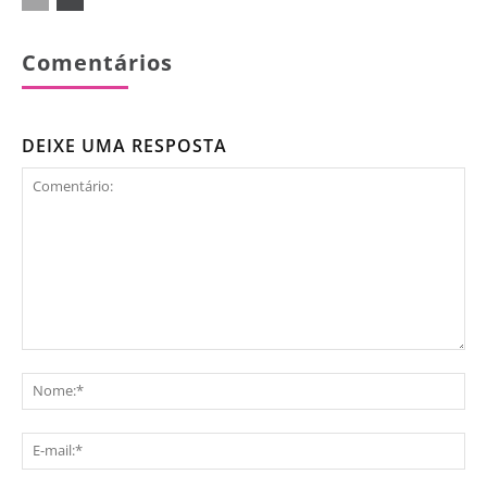
Comentários
DEIXE UMA RESPOSTA
Comentário:
No
E-
mai