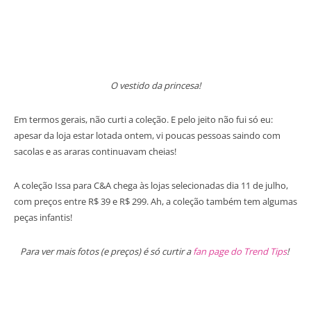
O vestido da princesa!
Em termos gerais, não curti a coleção. E pelo jeito não fui só eu:
apesar da loja estar lotada ontem, vi poucas pessoas saindo com
sacolas e as araras continuavam cheias!
A coleção Issa para C&A chega às lojas selecionadas dia 11 de julho,
com preços entre R$ 39 e R$ 299. Ah, a coleção também tem algumas
peças infantis!
Para ver mais fotos (e preços) é só curtir a
fan page do Trend Tips
!