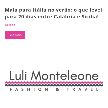
Mala para Itália no verão: o que levei
para 20 dias entre Calábria e Sicília!
Beleza
Leia mais