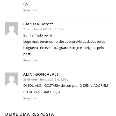
Bjs
Responder
Clarissa Beretz
7 de junho de 2011 At 11:15 am
Bonita! Tudo bem?
Logo mais teremos no site as entrevistas dadas pelas
blogueiras no evento, aguarde! Beijo e obrigada pelo
post!
Responder
ALINI GONÇALVES
26 de dezembro de 2016 At 9:08 pm
Oi SOU ALINI GOSTARIA de comprar O DENILIADOR EM
PÓ DE VCS COMO FAÇO
Responder
DEIXE UMA RESPOSTA