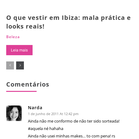
O que vestir em Ibiza: mala prática e
looks reais!
Beleza
Leia mais
Comentários
Narda
1 de junho de 2011 At 12:42 pm
Ainda não me conformo de não ter sido sorteada!
#aquela né hahaha
Ainda não usei minhas makes… to com pena! rs