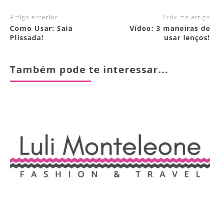
Artigo anterior
Próximo artigo
Como Usar: Saia
Vídeo: 3 maneiras de
Plissada!
usar lenços!
Também pode te interessar...