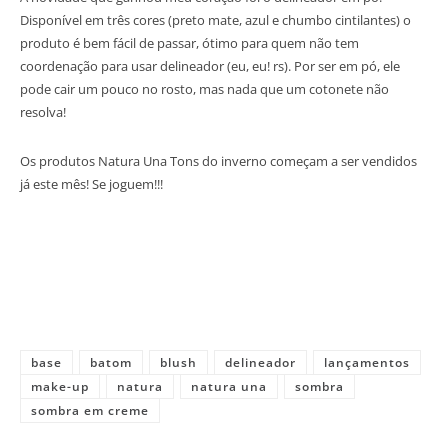
Disponível em três cores (preto mate, azul e chumbo cintilantes) o
produto é bem fácil de passar, ótimo para quem não tem
coordenação para usar delineador (eu, eu! rs). Por ser em pó, ele
pode cair um pouco no rosto, mas nada que um cotonete não
resolva!
Os produtos Natura Una Tons do inverno começam a ser vendidos
já este mês! Se joguem!!!
base
batom
blush
delineador
lançamentos
make-up
natura
natura una
sombra
sombra em creme