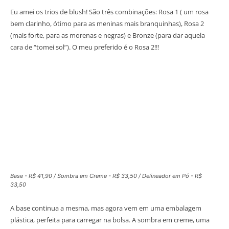
Eu amei os trios de blush! São três combinações: Rosa 1 ( um rosa
bem clarinho, ótimo para as meninas mais branquinhas), Rosa 2
(mais forte, para as morenas e negras) e Bronze (para dar aquela
cara de “tomei sol”). O meu preferido é o Rosa 2!!!
Base - R$ 41,90 / Sombra em Creme - R$ 33,50 / Delineador em Pó - R$
33,50
A base continua a mesma, mas agora vem em uma embalagem
plástica, perfeita para carregar na bolsa. A sombra em creme, uma