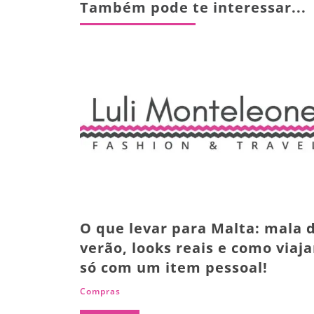
Também pode te interessar...
O que levar para Malta: mala 
verão, looks reais e como viaja
só com um item pessoal!
Compras