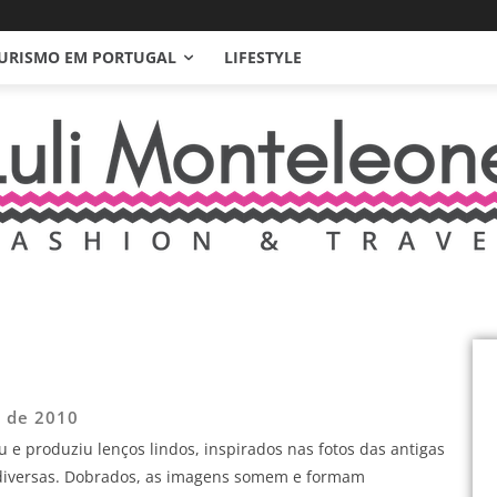
URISMO EM PORTUGAL
LIFESTYLE
o de 2010
 e produziu lenços lindos, inspirados nas fotos das antigas
 diversas. Dobrados, as imagens somem e formam