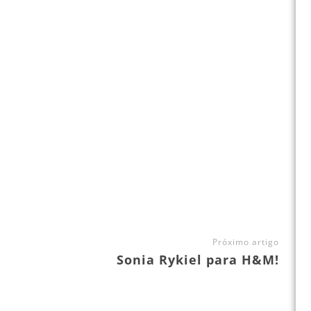
Próximo artigo
Sonia Rykiel para H&M!