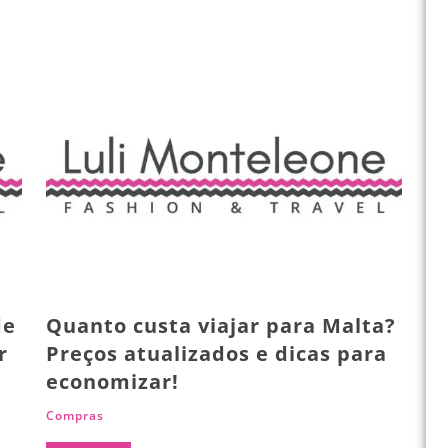
de
Quanto custa viajar para Malta?
r
Preços atualizados e dicas para
economizar!
Compras