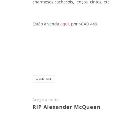
charmosos cachecóis, lenços, cintos, etc.
Estão à venda
aqui
, por $CAD 449.
Share
wish list
Artigo anterior
RIP Alexander McQueen