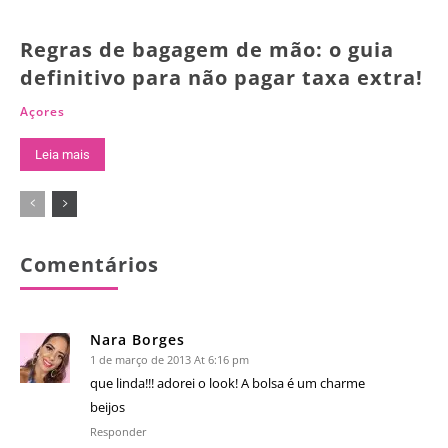
Regras de bagagem de mão: o guia
definitivo para não pagar taxa extra!
Açores
Leia mais
Comentários
Nara Borges
1 de março de 2013 At 6:16 pm
que linda!!! adorei o look! A bolsa é um charme
beijos
Responder