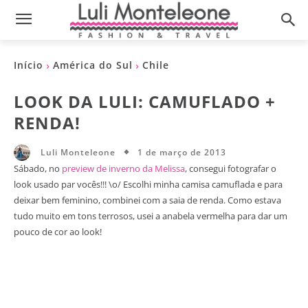
Início
América do Sul
Chile
LOOK DA LULI: CAMUFLADO +
RENDA!
1 de março de 2013
Luli Monteleone
Sábado, no
preview de inverno da Melissa
, consegui fotografar o
look usado par vocês!!! \o/ Escolhi minha camisa camuflada e para
deixar bem feminino, combinei com a saia de renda. Como estava
tudo muito em tons terrosos, usei a anabela vermelha para dar um
pouco de cor ao look!