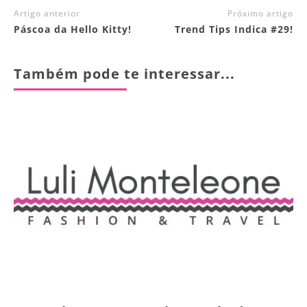
Artigo anterior
Próximo artigo
Páscoa da Hello Kitty!
Trend Tips Indica #29!
Também pode te interessar...