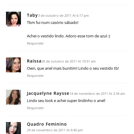
Taby
3 de outubro de 2011 At 6:17 pm
Tbm fui num casório sábado!
Achei o vestido lindo. Adoro esse tom de azul :)
Responder
Raíssa
26 de outubro de 2011 At 10:51 am
Own, que anel mais bunitim! Lindo o seu vestido tb!
Responder
Jacquelyne Raysse
14 de novembro de 2011 At 2:34 am
Lindo seu look e achei super lindinho o anel!
Responder
Quadro Feminino
29 de novembro de 2011 At 6:40 pm