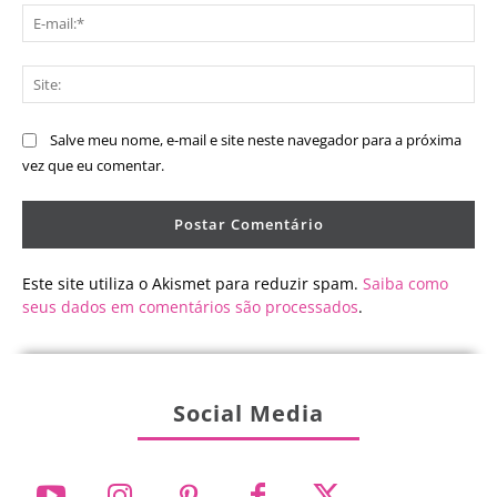
E-
mai
Sit
Salve meu nome, e-mail e site neste navegador para a próxima
vez que eu comentar.
Este site utiliza o Akismet para reduzir spam.
Saiba como
seus dados em comentários são processados
.
Social Media