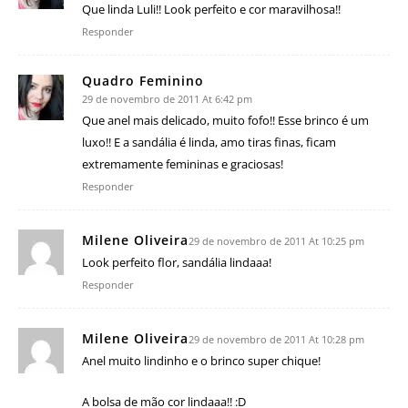
Que linda Luli!! Look perfeito e cor maravilhosa!!
Responder
Quadro Feminino
29 de novembro de 2011 At 6:42 pm
Que anel mais delicado, muito fofo!! Esse brinco é um
luxo!! E a sandália é linda, amo tiras finas, ficam
extremamente femininas e graciosas!
Responder
Milene Oliveira
29 de novembro de 2011 At 10:25 pm
Look perfeito flor, sandália lindaaa!
Responder
Milene Oliveira
29 de novembro de 2011 At 10:28 pm
Anel muito lindinho e o brinco super chique!
A bolsa de mão cor lindaaa!! :D