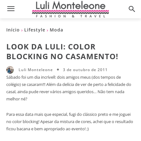
Início
Lifestyle
Moda
LOOK DA LULI: COLOR
BLOCKING NO CASAMENTO!
3 de outubro de 2011
Luli Monteleone
Sábado foi um dia incrívell: dois amigos meus (dos tempos de
colégio) se casaram!!! Além da delícia de ver de perto a felicidade do
casal, ainda pude rever vários amigos queridos… Não tem nada
melhor né?
Para essa data mais que especial, fugi do clássico preto e me joguei
no color blocking! Apesar da mistura de cores, achei que o resultado
ficou bacana e bem apropriado ao evento! ;)