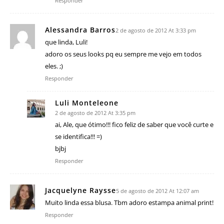
Responder
Alessandra Barros
2 de agosto de 2012 At 3:33 pm
que linda, Luli!
adoro os seus looks pq eu sempre me vejo em todos
eles. ;)
Responder
Luli Monteleone
2 de agosto de 2012 At 3:35 pm
ai, Ale, que ótimo!!! fico feliz de saber que você curte e
se identifica!!! =)
bjbj
Responder
Jacquelyne Raysse
5 de agosto de 2012 At 12:07 am
Muito linda essa blusa. Tbm adoro estampa animal print!
Responder