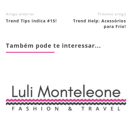
Artigo anterior
Próximo artigo
Trend Tips Indica #15!
Trend Help: Acessórios
para Frio!
Também pode te interessar...