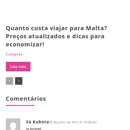
Quanto custa viajar para Malta?
Preços atualizados e dicas para
economizar!
Compras
Leia mais
Comentários
Sá Kubota
30 de julho de 2012 At 10:38 am
Ja gostei!