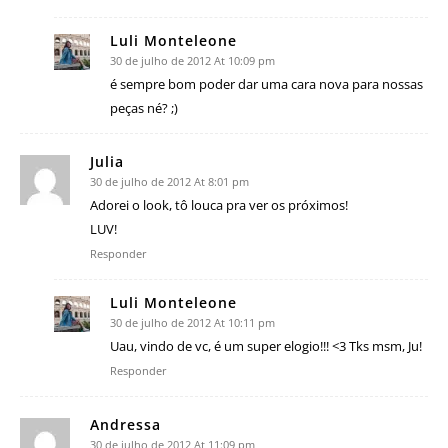
Luli Monteleone
30 de julho de 2012 At 10:09 pm
é sempre bom poder dar uma cara nova para nossas
peças né? ;)
Julia
30 de julho de 2012 At 8:01 pm
Adorei o look, tô louca pra ver os próximos!
LUV!
Responder
Luli Monteleone
30 de julho de 2012 At 10:11 pm
Uau, vindo de vc, é um super elogio!!! <3 Tks msm, Ju!
Responder
Andressa
30 de julho de 2012 At 11:09 pm