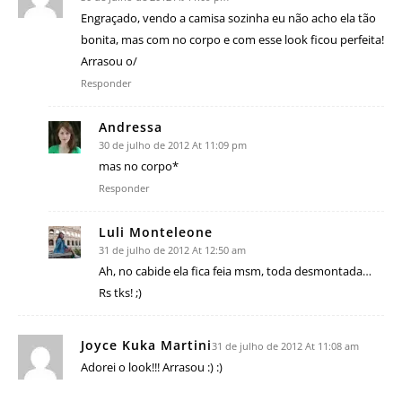
Engraçado, vendo a camisa sozinha eu não acho ela tão
bonita, mas com no corpo e com esse look ficou perfeita!
Arrasou o/
Responder
Andressa
30 de julho de 2012 At 11:09 pm
mas no corpo*
Responder
Luli Monteleone
31 de julho de 2012 At 12:50 am
Ah, no cabide ela fica feia msm, toda desmontada…
Rs tks! ;)
Joyce Kuka Martini
31 de julho de 2012 At 11:08 am
Adorei o look!!! Arrasou :) :)