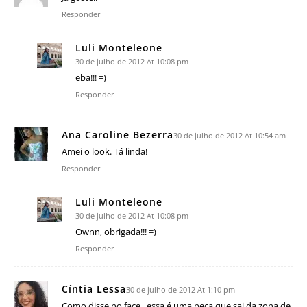
Responder
Luli Monteleone
30 de julho de 2012 At 10:08 pm
eba!!! =)
Responder
Ana Caroline Bezerra
30 de julho de 2012 At 10:54 am
Amei o look. Tá linda!
Responder
Luli Monteleone
30 de julho de 2012 At 10:08 pm
Ownn, obrigada!!! =)
Responder
Cíntia Lessa
30 de julho de 2012 At 1:10 pm
Como disse no face.. essa é uma peça que sai da zona de