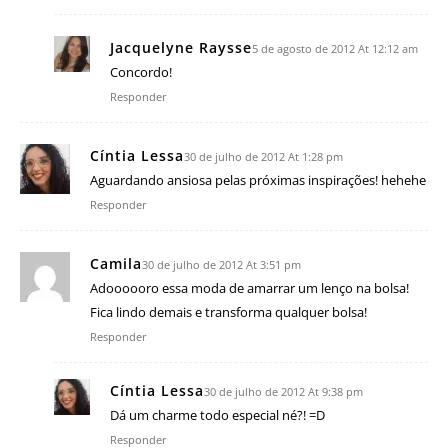
Jacquelyne Raysse
5 de agosto de 2012 At 12:12 am
Concordo!
Responder
Cíntia Lessa
30 de julho de 2012 At 1:28 pm
Aguardando ansiosa pelas próximas inspirações! hehehe
Responder
Camila
30 de julho de 2012 At 3:51 pm
Adoooooro essa moda de amarrar um lenço na bolsa!
Fica lindo demais e transforma qualquer bolsa!
Responder
Cíntia Lessa
30 de julho de 2012 At 9:38 pm
Dá um charme todo especial né?! =D
Responder