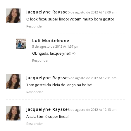
Jacquelyne Raysse
5 de agosto de 2012 At 12:09 am
O look ficou super lindo! Vc tem muito bom gosto!
Responder
Luli Monteleone
5 de agosto de 2012 At 1:37 pm
Obrigada, Jacquelyne!!! =)
Responder
Jacquelyne Raysse
5 de agosto de 2012 At 12:11 am
Tbm gostei da ideia do lenço na bolsa!
Responder
Jacquelyne Raysse
5 de agosto de 2012 At 12:13 am
A saia tbm é super linda!
Responder