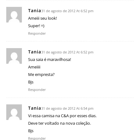
Tania
31 de agosto de 2012 At 6:52 pm
Ameiii seu look!
Super! =)
Responder
Tania
31 de agosto de 2012 At 6:52 pm
Sua saia é maravilhosa!
Ameiiii
Me empresta?
Bjs
Responder
Tania
31 de agosto de 2012 At 6:54 pm
Vi essa camisa na C&A por esses dias.
Deve ter voltado na nova coleção.
Bjs
Responder