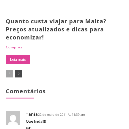
Quanto custa viajar para Malta?
Preços atualizados e dicas para
economizar!
Compras
Leia mais
Comentários
Tania
22 de maio de 2011 At 11:39 am
Que linda!!!!
Bjbj