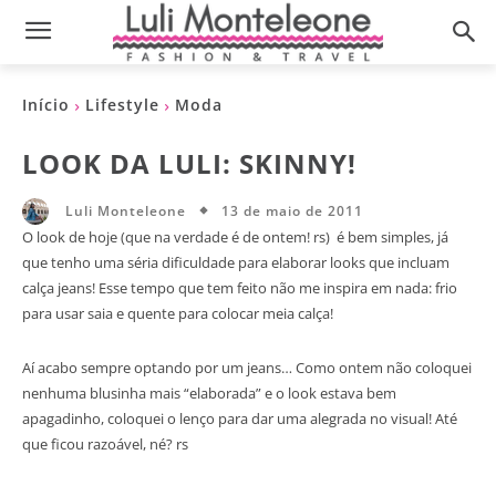
Início
Lifestyle
Moda
LOOK DA LULI: SKINNY!
13 de maio de 2011
Luli Monteleone
O look de hoje (que na verdade é de ontem! rs) é bem simples, já
que tenho uma séria dificuldade para elaborar looks que incluam
calça jeans! Esse tempo que tem feito não me inspira em nada: frio
para usar saia e quente para colocar meia calça!
Aí acabo sempre optando por um jeans… Como ontem não coloquei
nenhuma blusinha mais “elaborada” e o look estava bem
apagadinho, coloquei o lenço para dar uma alegrada no visual! Até
que ficou razoável, né? rs