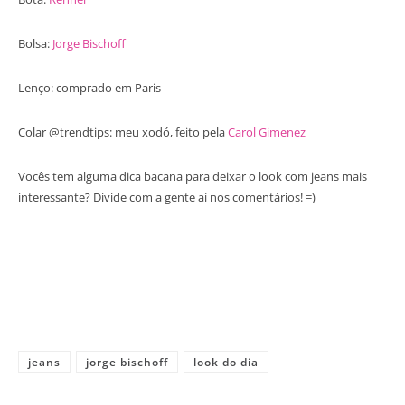
Bolsa:
Jorge Bischoff
Lenço: comprado em Paris
Colar @trendtips: meu xodó, feito pela
Carol Gimenez
Vocês tem alguma dica bacana para deixar o look com jeans mais
interessante? Divide com a gente aí nos comentários! =)
jeans
jorge bischoff
look do dia