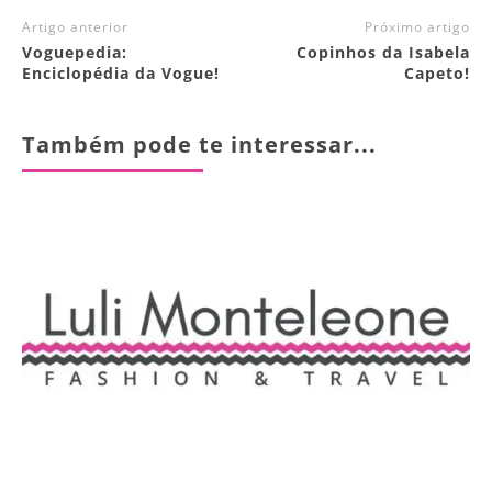
Artigo anterior
Próximo artigo
Voguepedia:
Copinhos da Isabela
Enciclopédia da Vogue!
Capeto!
Também pode te interessar...