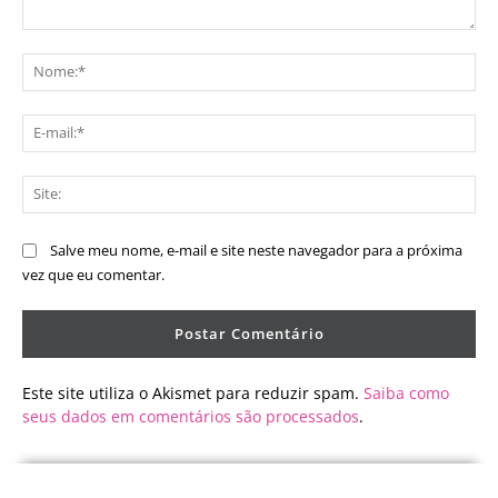
Comentário:
No
E-
mai
Sit
Salve meu nome, e-mail e site neste navegador para a próxima
vez que eu comentar.
Este site utiliza o Akismet para reduzir spam.
Saiba como
seus dados em comentários são processados
.