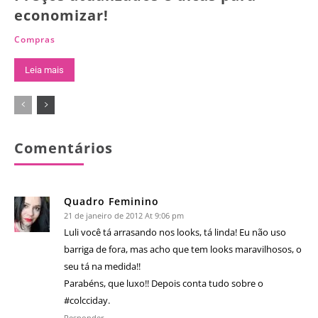
economizar!
Compras
Leia mais
Comentários
Quadro Feminino
21 de janeiro de 2012 At 9:06 pm
Luli você tá arrasando nos looks, tá linda! Eu não uso
barriga de fora, mas acho que tem looks maravilhosos, o
seu tá na medida!!
Parabéns, que luxo!! Depois conta tudo sobre o
#colcciday.
Responder