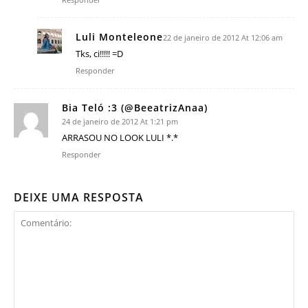
Luli Monteleone
22 de janeiro de 2012 At 12:06 am
Tks, ci!!!!! =D
Responder
Bia Teló :3 (@BeeatrizAnaa)
24 de janeiro de 2012 At 1:21 pm
ARRASOU NO LOOK LULI *.*
Responder
DEIXE UMA RESPOSTA