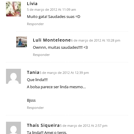
Lívia
5 de março de 2012 At 11:09 am
Muito gata! Saudades suas =D
Responder
Luli Monteleone
6 de março de 2012 At 10:28 pm
Ownnn, muitas saudades!!!!! <3
Responder
Tania
5 de março de 2012 At 12:39 pm
Que linda!!!!
A bolsa parece ser linda mesmo…
Bjsss
Responder
Thaís Siqueira
5 de março de 2012 At 2:57 pm
Ta linda!!! Amei o tenis.