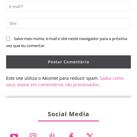
E-
mai
Sit
Salve meu nome, e-mail e site neste navegador para a próxima
vez que eu comentar.
Este site utiliza o Akismet para reduzir spam.
Saiba como
seus dados em comentários são processados
.
Social Media