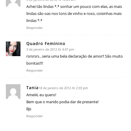
Achei tão lindas *.* sonhar um pouco com elas, as mais
lindas são oas nos tons de vinho e roxo, coisinhas mais
lindas *.*
Responder
Quadro Feminino
3 de janeiro de 2012 At 4:47 pm
rsrsrsrs…seria uma bela declaração de amor!! São muito
bonitas!!!!
Responder
Tania
18 de janeiro de 2012 At 2:03 pm
Ameiiii, eu quero!
Bem que o marido podia dar de presente!
Bjs
Responder