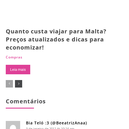
Quanto custa viajar para Malta?
Preços atualizados e dicas para
economizar!
Compras
Leia mais
Comentários
Bia Teló :3 (@BeeatrizAnaa)
3 de janeiro de 2012 At 10:24 am