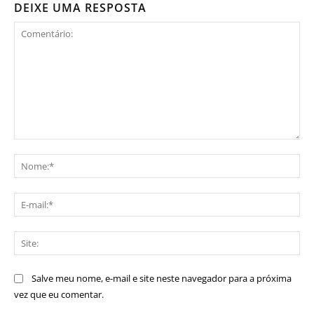
DEIXE UMA RESPOSTA
Comentário:
No
E-
mai
Sit
Salve meu nome, e-mail e site neste navegador para a próxima
vez que eu comentar.