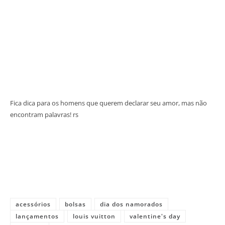
Fica dica para os homens que querem declarar seu amor, mas não
encontram palavras! rs
acessórios
bolsas
dia dos namorados
lançamentos
louis vuitton
valentine's day