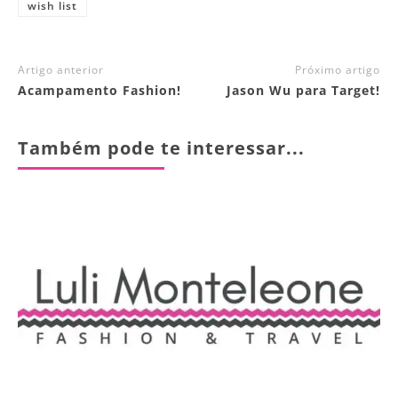
wish list
Artigo anterior
Próximo artigo
Acampamento Fashion!
Jason Wu para Target!
Também pode te interessar...