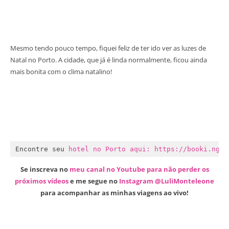
Mesmo tendo pouco tempo, fiquei feliz de ter ido ver as luzes de
Natal no Porto. A cidade, que já é linda normalmente, ficou ainda
mais bonita com o clima natalino!
Encontre seu 
hotel no Porto aqui: https://booki.ng/2
Se inscreva no
meu canal no Youtube para não perder os
próximos vídeos
e me segue no
Instagram @LuliMonteleone
para acompanhar as minhas viagens ao vivo!