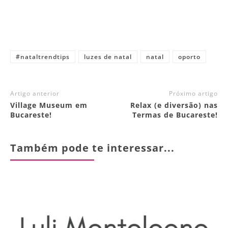
#nataltrendtips
luzes de natal
natal
oporto
Artigo anterior
Próximo artigo
Village Museum em
Relax (e diversão) nas
Bucareste!
Termas de Bucareste!
Também pode te interessar...