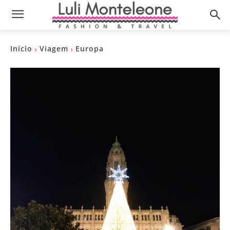
Início
Viagem
Europa