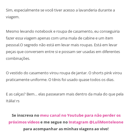
Sim, especialmente se você tiver acesso a lavanderia durante a
viagem.
Mesmo levando notebook e roupa de casamento, eu conseguiria
fazer essa viagem apenas com uma mala de cabine e um item
pessoal.O segredo não está em levar mais roupas. Está em levar
peças que conversem entre si e possam ser usadas em diferentes
combinações.
O vestido do casamento virou roupa de jantar. O shorts pink virou
praticamente uniforme. O tênis foi usado quase todos os dias.
E as calças? Bem… elas passearam mais dentro da mala do que pela
Itália! rs
Se inscreva no
meu canal no Youtube para não perder os
próximos vídeos
e me segue no
Instagram @LuliMonteleone
para acompanhar as minhas viagens ao vivo!