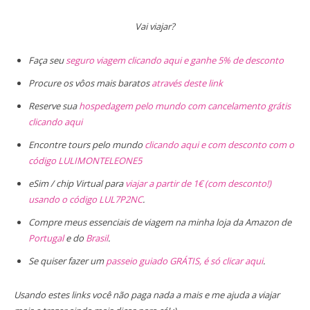
Vai viajar?
Faça seu
seguro viagem clicando aqui e ganhe 5% de desconto
Procure os vôos mais baratos
através deste link
Reserve sua
hospedagem pelo mundo com cancelamento grátis
clicando aqui
Encontre tours pelo mundo
clicando aqui e com desconto com o
código LULIMONTELEONE5
eSim / chip Virtual para
viajar a partir de 1€ (com desconto!)
usando o código LUL7P2NC
.
Compre meus essenciais de viagem na minha loja da Amazon de
Portugal
e do
Brasil
.
Se quiser fazer um
passeio guiado GRÁTIS, é só clicar aqui
.
Usando estes links você não paga nada a mais e me ajuda a viajar