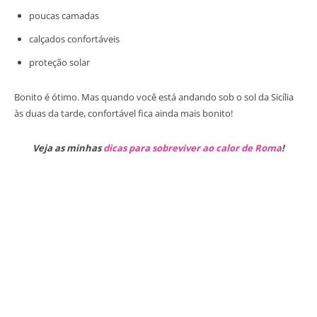
poucas camadas
calçados confortáveis
proteção solar
Bonito é ótimo. Mas quando você está andando sob o sol da Sicília
às duas da tarde, confortável fica ainda mais bonito!
Veja as minhas
dicas para sobreviver ao calor de Roma
!