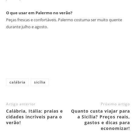
O que usar em Palermo no verão?
Peças frescas e confortáveis. Palermo costuma ser muito quente
durante julho e agosto.
calábria
sicília
Artigo anterior
Próximo artigo
Calábria, Itália: praias e
Quanto custa viajar para
cidades incríveis para o
a Sicília? Preços reais,
verão!
gastos e dicas para
economizar!