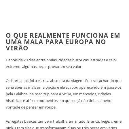
O QUE REALMENTE FUNCIONA EM
UMA MALA PARA EUROPA NO
VERÃO
Depois de 20 dias entre praias, cidades históricas, estradas e calor
extremo, algumas peças provaram seu valor.
O shorts pink foi a estrela absoluta da viagem. Eu levei achando que
seria apenas mais uma opção e ele acabou aparecendo em passeios
pela Calábria, na road trip para a Sicília, em mercados, cidades
históricas e até em momentos em que eu já não tinha a menor
vontade de pensar em roupa.
As regatas básicas também trabalharam muito. Branca, bege, creme,
pink. Eram elas que transformavam duas ou três peças em vários