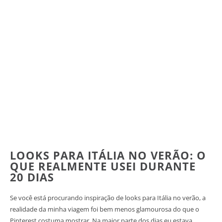
LOOKS PARA ITÁLIA NO VERÃO: O
QUE REALMENTE USEI DURANTE
20 DIAS
Se você está procurando inspiração de looks para Itália no verão, a
realidade da minha viagem foi bem menos glamourosa do que o
Pinterest costuma mostrar. Na maior parte dos dias eu estava