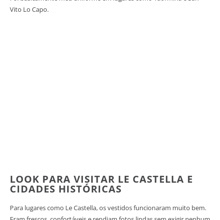
Vito Lo Capo.
LOOK PARA VISITAR LE CASTELLA E
CIDADES HISTÓRICAS
Para lugares como Le Castella, os vestidos funcionaram muito bem.
Eram frescos, confortáveis e rendiam fotos lindas sem exigir nenhum