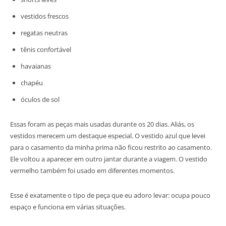
vestidos frescos
regatas neutras
tênis confortável
havaianas
chapéu
óculos de sol
Essas foram as peças mais usadas durante os 20 dias. Aliás, os
vestidos merecem um destaque especial. O vestido azul que levei
para o casamento da minha prima não ficou restrito ao casamento.
Ele voltou a aparecer em outro jantar durante a viagem. O vestido
vermelho também foi usado em diferentes momentos.
Esse é exatamente o tipo de peça que eu adoro levar: ocupa pouco
espaço e funciona em várias situações.