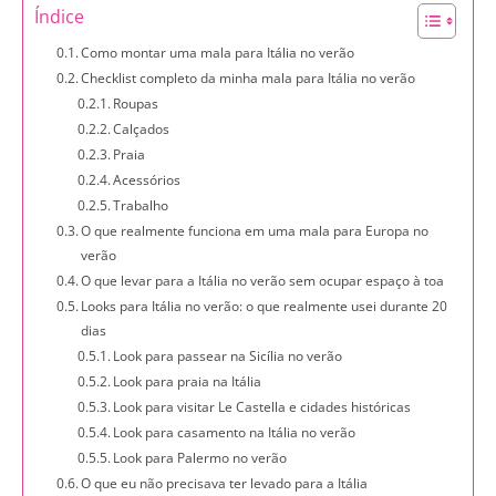
Índice
Como montar uma mala para Itália no verão
Checklist completo da minha mala para Itália no verão
Roupas
Calçados
Praia
Acessórios
Trabalho
O que realmente funciona em uma mala para Europa no
verão
O que levar para a Itália no verão sem ocupar espaço à toa
Looks para Itália no verão: o que realmente usei durante 20
dias
Look para passear na Sicília no verão
Look para praia na Itália
Look para visitar Le Castella e cidades históricas
Look para casamento na Itália no verão
Look para Palermo no verão
O que eu não precisava ter levado para a Itália