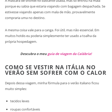
A máscara de snorkel foi bastante usada, mas só entrou na mala
porque eu sabia que estaria viajando com bagagem despachada. Se
estivesse viajando apenas com mala de mão, provavelmente
compraria uma no destino.
A mesma coisa vale para a canga. Foi útil, mas não essencial. Em
muitos hotéis eu poderia simplesmente ter usado a toalha da
própria hospedagem.
Descubra o meu
guia de viagem da Calábria!
COMO SE VESTIR NA ITÁLIA NO
VERÃO SEM SOFRER COM O CALOR
Depois dessa viagem, minha fórmula para o verão italiano ficou
muito simples:
tecidos leves
roupas confortáveis