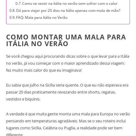
Como se vestir na Itália no verão sem sofrer com o calor
Dá para viajar por 20 dias na Itália apenas com mala de mão?
FAQ: Mala para Itália no Verão
COMO MONTAR UMA MALA PARA
ITÁLIA NO VERÃO
Se você chegou aqui procurando dicas sobre o que levar para a Itália
no verão, já vou começar com o maior aprendizado dessa viagem:
fez muito mais calor do que eu imaginava!
Eu sabia que julho na Sicília seria quente. O que eu não esperava era
passar 20 dias praticamente revezando entre shorts, regatas,
vestidos e biquínis.
A verdade é que muita gente monta uma mala para Europa no verão
pensando em temperaturas agradáveis. Mas se o seu roteiro inclui
lugares como Sicília, Calábria ou Puglia, a realidade pode ser bem
diferente.