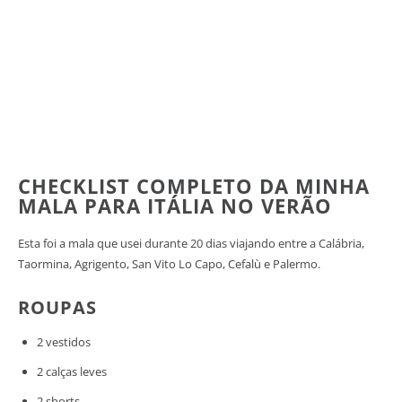
CHECKLIST COMPLETO DA MINHA
MALA PARA ITÁLIA NO VERÃO
Esta foi a mala que usei durante 20 dias viajando entre a Calábria,
Taormina, Agrigento, San Vito Lo Capo, Cefalù e Palermo.
ROUPAS
2 vestidos
2 calças leves
2 shorts