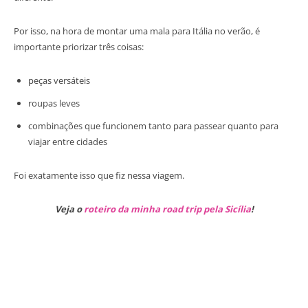
Por isso, na hora de montar uma mala para Itália no verão, é
importante priorizar três coisas:
peças versáteis
roupas leves
combinações que funcionem tanto para passear quanto para
viajar entre cidades
Foi exatamente isso que fiz nessa viagem.
Veja o
roteiro da minha road trip pela Sicília
!