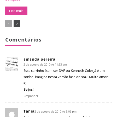
Leia mais
Comentários
amanda pereira
2 de agosto de 2010 At 11:33 am
Esse carrinho (sem ser DVF ou Kenneth Cole) já é um
sonho, imagina nessa versão fashionista?! Muito amor!!
=)
Beijos!
Responder
Tania
2 de agosto de 2010 At 3:06 pm