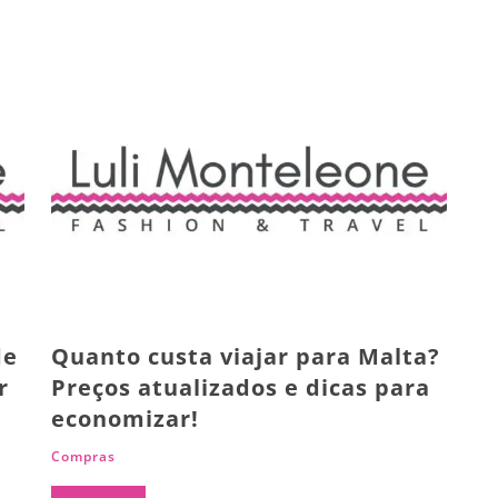
de
Quanto custa viajar para Malta?
r
Preços atualizados e dicas para
economizar!
Compras