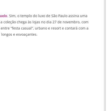
huelo
. Sim, o templo do luxo de São Paulo assina uma
a coleção chega às lojas no dia 27 de novembro, com
 entre “festa casual”, urbano e resort e contará com a
s longos e esvoaçantes.