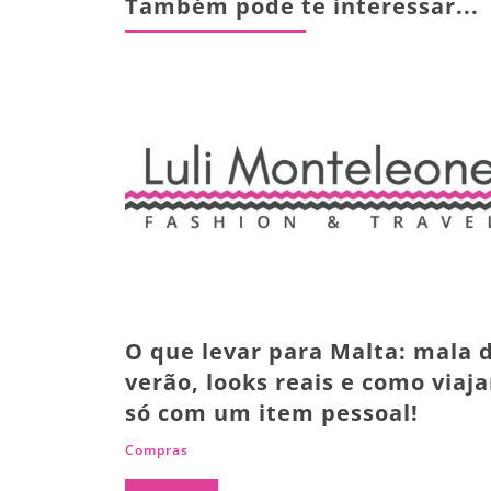
Também pode te interessar...
O que levar para Malta: mala 
verão, looks reais e como viaja
só com um item pessoal!
Compras