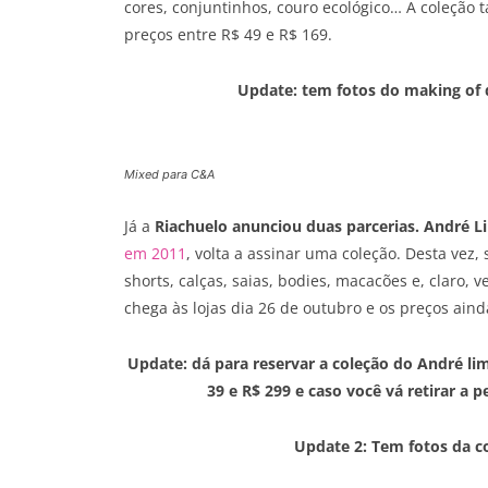
cores, conjuntinhos, couro ecológico… A coleção t
preços entre R$ 49 e R$ 169.
Update: tem fotos do making of
Mixed para C&A
Já a
Riachuelo anunciou duas parcerias. André L
em 2011
, volta a assinar uma coleção. Desta vez
shorts, calças, saias, bodies, macacões e, claro, 
chega às lojas dia 26 de outubro e os preços ain
Update: dá para reservar a coleção do André li
39 e R$ 299 e caso você vá retirar a
Update 2: Tem fotos da c