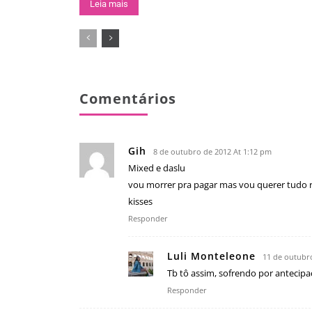
Leia mais
Comentários
Gih
8 de outubro de 2012 At 1:12 pm
Mixed e daslu
vou morrer pra pagar mas vou querer tudo 
kisses
Responder
Luli Monteleone
11 de outubr
Tb tô assim, sofrendo por antecipa
Responder