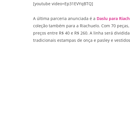
[youtube video=Ep31EVYqBTQ]
A última parceria anunciada é a
Daslu para Riac
coleção também para a Riachuelo. Com 70 peças, 
preços entre R$ 40 e R$ 260. A linha será dividida
tradicionais estampas de onça e pasley e vestido