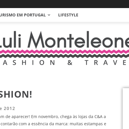
URISMO EM PORTUGAL
LIFESTYLE
SHION!
de 2012
ram de aparecer! Em novembro, chega às lojas da C&A a
e contarão com a essência da marca: muitas estampas e